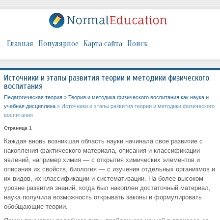
Главная
Популярное
Карта сайта
Поиск
Источники и этапы развития теории и методики физического
воспитания
Педагогическая теория
»
Теория и методика физического воспитания как наука и
учебная дисциплина
» Источники и этапы развития теории и методики физического
воспитания
Страница 1
Каждая вновь возникшая область науки начинала свое развитие с
накопления фактического материала, описания и классификации
явлений, например химия — с открытия химических элементов и
описания их свойств, биология — с изучения отдельных организмов и
их видов, их классификации и систематизации. На более высоком
уровне развития знаний, когда был накоплен достаточный материал,
наука получила возможность открывать законы и формулировать
обобщающие теории.