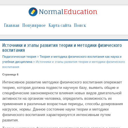
Главная
Популярное
Карта сайта
Поиск
Источники и этапы развития теории и методики физического
воспитания
Педагогическая теория
»
Теория и методика физического воспитания как наука и
учебная дисциплина
» Источники и этапы развития теории и методики физического
воспитания
Страница 6
Интенсивное развитие методики физического воспитания опережает
теорию, которая должна подвести научную базу, выявить общие и
специфические закономерности влияния новых видов двигательной
активности на организм человека, определить возможность их
применения в различные возрастные периоды, способы дозирования
нагрузок, нормы. Данное состояние науки теории и методики
физического воспитания характеризуется интенсивным путем
развития.