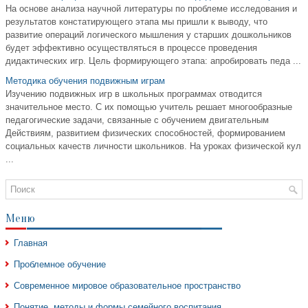
На основе анализа научной литературы по проблеме исследования и
результатов констатирующего этапа мы пришли к выводу, что
развитие операций логического мышления у старших дошкольников
будет эффективно осуществляться в процессе проведения
дидактических игр. Цель формирующего этапа: апробировать педа ...
Методика обучения подвижным играм
Изучению подвижных игр в школьных программах отводится
значительное место. С их помощью учитель решает многообразные
педагогические задачи, связанные с обучением двигательным
Действиям, развитием физических способностей, формированием
социальных качеств личности школьников. На уроках физической кул
...
Меню
Главная
Проблемное обучение
Современное мировое образовательное пространство
Понятие, методы и формы семейного воспитания