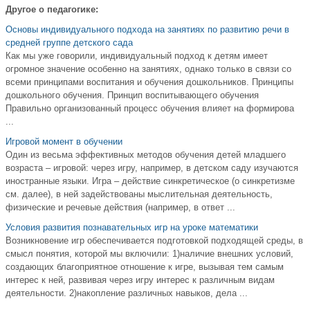
Другое о педагогике:
Основы индивидуального подхода на занятиях по развитию речи в
средней группе детского сада
Как мы уже говорили, индивидуальный подход к детям имеет
огромное значение особенно на занятиях, однако только в связи со
всеми принципами воспитания и обучения дошкольников. Принципы
дошкольного обучения. Принцип воспитывающего обучения
Правильно организованный процесс обучения влияет на формирова
...
Игровой момент в обучении
Один из весьма эффективных методов обучения детей младшего
возраста – игровой: через игру, например, в детском саду изучаются
иностранные языки. Игра – действие синкретическое (о синкретизме
см. далее), в ней задействованы мыслительная деятельность,
физические и речевые действия (например, в ответ ...
Условия развития познавательных игр на уроке математики
Возникновение игр обеспечивается подготовкой подходящей среды, в
смысл понятия, которой мы включили: 1)наличие внешних условий,
создающих благоприятное отношение к игре, вызывая тем самым
интерес к ней, развивая через игру интерес к различным видам
деятельности. 2)накопление различных навыков, дела ...