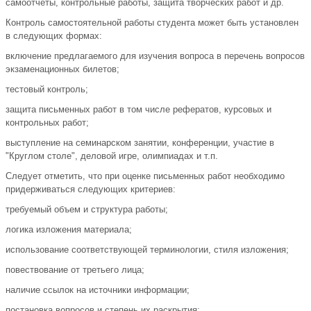
самоотчеты, контрольные работы, защита творческих работ и др.
Контроль самостоятельной работы студента может быть установлен
в следующих формах:
включение предлагаемого для изучения вопроса в перечень вопросов
экзаменационных билетов;
тестовый контроль;
защита письменных работ в том числе рефератов, курсовых и
контрольных работ;
выступление на семинарском занятии, конференции, участие в
"Круглом столе", деловой игре, олимпиадах и т.п.
Следует отметить, что при оценке письменных работ необходимо
придерживаться следующих критериев:
требуемый объем и структура работы;
логика изложения материала;
использование соответствующей терминологии, стиля изложения;
повествование от третьего лица;
наличие ссылок на источники информации;
постановка вопросов и степень их раскрытия;