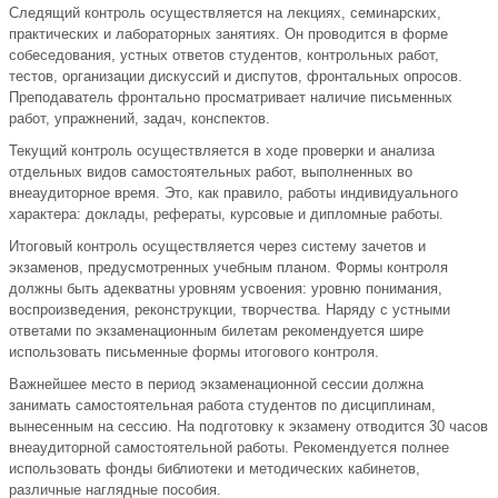
Следящий контроль осуществляется на лекциях, семинарских,
практических и лабораторных занятиях. Он проводится в форме
собеседования, устных ответов студентов, контрольных работ,
тестов, организации дискуссий и диспутов, фронтальных опросов.
Преподаватель фронтально просматривает наличие письменных
работ, упражнений, задач, конспектов.
Текущий контроль осуществляется в ходе проверки и анализа
отдельных видов самостоятельных работ, выполненных во
внеаудиторное время. Это, как правило, работы индивидуального
характера: доклады, рефераты, курсовые и дипломные работы.
Итоговый контроль осуществляется через систему зачетов и
экзаменов, предусмотренных учебным планом. Формы контроля
должны быть адекватны уровням усвоения: уровню понимания,
воспроизведения, реконструкции, творчества. Наряду с устными
ответами по экзаменационным билетам рекомендуется шире
использовать письменные формы итогового контроля.
Важнейшее место в период экзаменационной сессии должна
занимать самостоятельная работа студентов по дисциплинам,
вынесенным на сессию. На подготовку к экзамену отводится 30 часов
внеаудиторной самостоятельной работы. Рекомендуется полнее
использовать фонды библиотеки и методических кабинетов,
различные наглядные пособия.