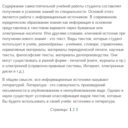
Содержание самостоятельной учебной работы студента составляет
получение и усвоение знаний по специальности. Основой этого
является работа с информационным источником. В современном
юридическом образовании знания как информация в основном
представлена в текстовом варианте через бумажные или
электронные носители. Или другими словами, ключевой источник при
получении нового знания - это текст. Виды текстов, которые студент
использует в учебе, разнообразны - учебники, словари, справочники,
нормативные материалы, материалы периодической печати, научные
тексты, философские тексты, материалы делопроизводства. Они
могут существовать в разной форме - печатной (книги, журналы и пр.)
и электронной (справочно-правовые системы, Интернет, электронные
диски и т.д.).
В общем смысле, все информационные источники называют
литературой. Литература - это совокупность произведений
письменности в опубликованном и неопубликованном виде. Однако в
науке существует условная классификация видов текстов, которые
Вы будете использовать в своей учебе: источники и литература.
Страницы:
1
2
3