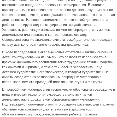
позволяющая определить способы конструирования. В анализе
образца и выборе способов его построения дошкольнику помогает не
зрительное восприятие, а специально организованная познавательная
деятельность. На основе аналитико- синтетической деятельности
ребёнок планирует ход конструирования, создаёт замысел.
Успешность реализации замысла во многом определяется умением
дошкольника планировать и контролировать его ход.
Совершенствование аналитико-синтетической деятельности создаёт
основу для конструктивного творчества дошкольника.
В ходе исследования выявлены новые стратегии и тактики обучения
детей конструированию из бумаги, что позволяет использовать в
практике дошкольного воспитания такие трудоёмкие техники поделок,
как оригами и киригами, а также технология экопластика – вид
детского художественного творчества, в котором художественные
образы создаются из разнообразных природных материалов с
использованием его природной пластики, текстуры и фактуры.
В проведённом исследовании теоретически обоснованы содержание и
педагогическая технология руководства конструктивной
деятельностью в дошкольном образовательном учреждении.
Подтверждено положение о том, что создание развивающей системы
обучения конструктивной деятельностью в дошкольном
образовательном учреждении, позволяет ребёнку проявить