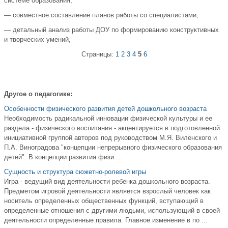
системе образования;
— совместное составление планов работы со специалистами;
— детальный анализ работы ДОУ по формированию конструктивных
и творческих умений,
Страницы:
1
2
3
4
5
6
Другое о педагогике:
Особенности физического развития детей дошкольного возраста
Необходимость радикальной инновации физической культуры и ее
раздела - физического воспитания - акцентируется в подготовленной
инициативной группой авторов под руководством М.Я. Виленского и
П.А. Виноградова "концепции непрерывного физического образования
детей". В концепции развития физи ...
Сущность и структура сюжетно-ролевой игры
Игра - ведущий вид деятельности ребенка дошкольного возраста.
Предметом игровой деятельности является взрослый человек как
носитель определенных общественных функций, вступающий в
определенные отношения с другими людьми, использующий в своей
деятельности определенные правила. Главное изменение в по ...