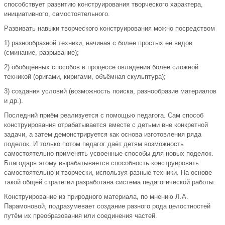
способствует развитию конструирования творческого характера,
инициативного, самостоятельного.
Развивать навыки творческого конструирования можно посредством
1) разнообразной техники, начиная с более простых её видов
(сминание, разрывание);
2) обобщённых способов в процессе овладения более сложной
техникой (оригами, киригами, объёмная скульптура);
3) создания условий (возможность поиска, разнообразие материалов
и др.).
Последний приём реализуется с помощью педагога. Сам способ
конструирования отрабатывается вместе с детьми вне конкретной
задачи, а затем демонстрируется как основа изготовления ряда
поделок. И только потом педагог даёт детям возможность
самостоятельно применять усвоенные способы для новых поделок.
Благодаря этому вырабатывается способность конструировать
самостоятельно и творчески, используя разные техники. На основе
такой общей стратегии разработана система педагогической работы.
Конструирование из природного материала, по мнению Л.А.
Парамоновой, подразумевает создание разного рода целостностей
путём их преобразования или соединения частей.