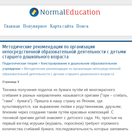
Главная
Популярное
Карта сайта
Поиск
Методические рекомендации по организации
непосредственной образовательной деятельности с детьми
старшего дошкольного возраста
Педагогическая теория
»
Конструирование в дошкольном образовательном
учреждении
» Методические рекомендации по организации непосредственной
образовательной деятельности с детьми старшего дошкольного возраста
Страница 3
Техника получения поделок из бумаги путём её многократного
сгибания в разных направлениях называется оригами ("ори – сгибать,
"гами" - бумага"). Пришла в нашу страну из Японии, где
культивируется, как выражение любви к родственникам, друзьям,
близким через создание таким путём красивых композиций. С
техникой оригами детей знакомят с детского сада. Но, простые на
первый взгляд игрушки (журавль, поросёнок) требуют огромного
количества сгибаний бумаги, последовательность которых запомнить