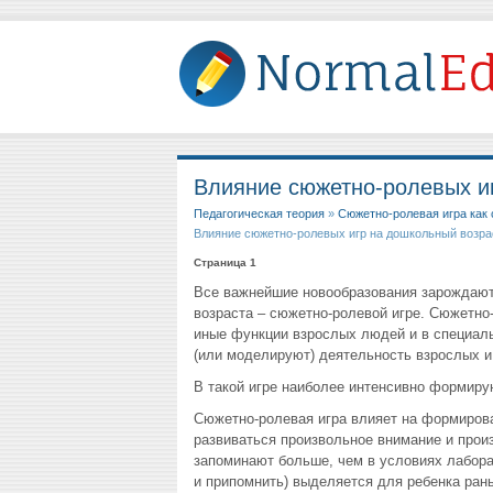
Влияние сюжетно-ролевых и
Педагогическая теория
»
Сюжетно-ролевая игра как 
Влияние сюжетно-ролевых игр на дошкольный возра
Страница 1
Все важнейшие новообразования зарождают
возраста – сюжетно-ролевой игре. Сюжетно-
иные функции взрослых людей и в специал
(или моделируют) деятельность взрослых и
В такой игре наиболее интенсивно формирую
Сюжетно-ролевая игра влияет на формирован
развиваться произвольное внимание и прои
запоминают больше, чем в условиях лабора
и припомнить) выделяется для ребенка рань