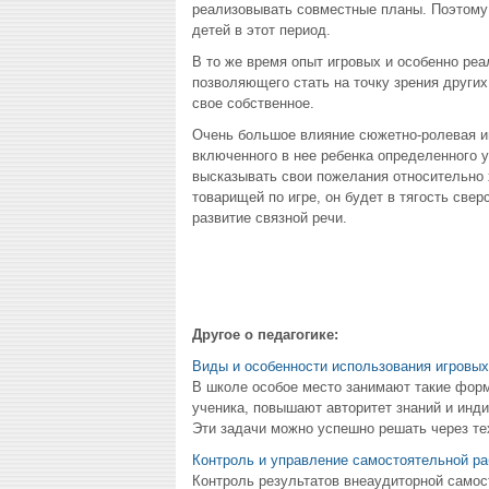
реализовывать совместные планы. Поэтому 
детей в этот период.
В то же время опыт игровых и особенно ре
позволяющего стать на точку зрения других
свое собственное.
Очень большое влияние сюжетно-ролевая игр
включенного в нее ребенка определенного у
высказывать свои пожелания относительно 
товарищей по игре, он будет в тягость све
развитие связной речи.
Другое о педагогике:
Виды и особенности использования игровых
В школе особое место занимают такие форм
ученика, повышают авторитет знаний и инд
Эти задачи можно успешно решать через тех
Контроль и управление самостоятельной ра
Контроль результатов внеаудиторной самос