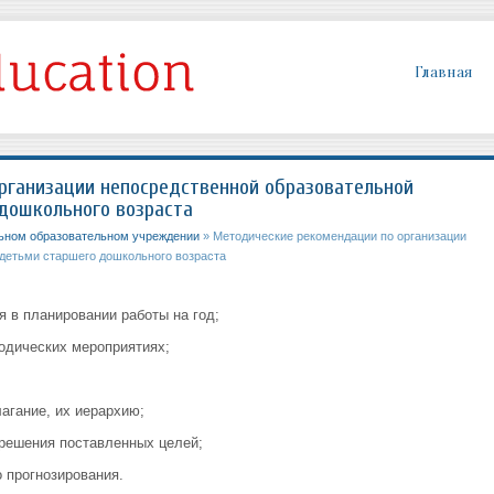
Главная
рганизации непосредственной образовательной
дошкольного возраста
ьном образовательном учреждении
» Методические рекомендации по организации
 детьми старшего дошкольного возраста
 в планировании работы на год;
одических мероприятиях;
агание, их иерархию;
решения поставленных целей;
 прогнозирования.