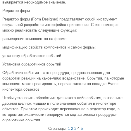
выбирается необходимое значение.
Редактор форм
Редактор форм (Form Designer) представляет собой инструмент
визуальной разработки интерфейса приложения. С его помощью
можно реализовать следующие функции:
размещение компонентов на форме;
модификацию свойств компонентов и самой формы;
установку обработчиков событий.
Установка обработчиков событий
Обработчик события – это процедура, предназначенная для
обработки реакции на какое-либо воздействие. События, па которые
компонент может реагировать, перечисляются на вкладке Events
инспектора объектов.
Чтобы установить обработчик для какого-либо события, выполните
двойной щелчок мышью в поле значения события в инспекторе
объектов. При этом происходит переключение в редактор кода, в
котором автоматически генерируется код заголовка процедуры-
обработчика события.
Страницы:
1
2
3
4
5