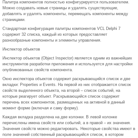
Палитра компонентов полностью конфигурируется пользователем.
Можно создавать новые страницы и удалять существующие,
добавлять и удалять компоненты, перемещать компоненты между
страницами.
Стандартная конфигурация палитры компонентов VCL Delphi 7
содержит 32 списка, каждый из которых предоставляет
разнообразные компоненты и элементы управления.
Инспектор объектов
Инспектор объектов (Object Inspector) является одним из важнейших
инструментов разработки приложения и используется для настройки
опубликованных свойств компонента.
Окно инспектора объектов содержит раскрывающийся список и две
вкладки: Properties и Events. На первой из них отображается список
свойств выделенного объекта, на второй – список событий, на
которые реагирует объект. Раскрывающийся список содержит
перечень всех компонентов, размещенных на активной в данный
момент форме (включая и саму форму).
Каждая вкладка разделена на две колонки. В левой колонке
перечислены имена свойств или событий, а в правой – их значения.
Значения свойств можно редактировать. Некоторые свойства имеют в
поле значений собственный раскрывающийся список, в котором