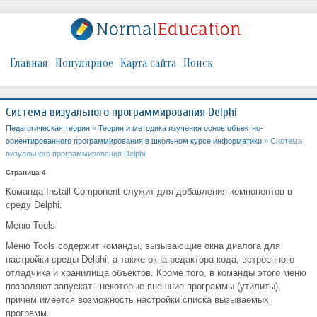
Главная
Популярное
Карта сайта
Поиск
Система визуального программирования Delphi
Педагогическая теория
»
Теория и методика изучения основ объектно-
ориентированного программирования в школьном курсе информатики
» Система
визуального программирования Delphi
Страница 4
Команда Install Component служит для добавления компонентов в
среду Delphi.
Меню Tools
Меню Tools содержит команды, вызывающие окна диалога для
настройки среды Delphi, а также окна редактора кода, встроенного
отладчика и хранилища объектов. Кроме того, в команды этого меню
позволяют запускать некоторые внешние программы (утилиты),
причем имеется возможность настройки списка вызываемых
программ.