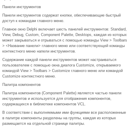
Панели инструментов
Панели инструментов содержат кнопки, обеспечивающие быстрый
доступ к командам главного меню.
Главное окно Delphi включает шесть панелей инструментов: Standard,
View, Debug, Custom, Component Palette, Desktops, каждая из которых
может закрываться и отрываться с помощью команды View > Toolbars
> <Название панели> главного меню или соответствующей команды
контекстного меню напели инструментов.
Содержание каждой панели инструментов может настраиваться
пользователем с помощью окна диалога Customize, открываемого
командой View > Toolbars > Customize главного меню или командой
Customize контекстного меню.
Палитра компонентов
Палитра компонентов (Component Palette) является частью панели
инструментов и используется для отображения компонентов,
содержащихся в библиотеке компонентов VCL.
В соответствии с выполняемыми ими функциями все расположенные
в палитре компоненты разделены на группы, каждая из которых
размещается на отдельной странице палитры.