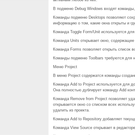
В подменю Debug Windows входят команды,
Команды подменю Desktops позволяют сохр
информацию о том, какие окна открыты и гд
Команда Toggle Form/Unit используется дл
Команда Units открывает окно, содержащее 
Команда Forms позволяет открыть список в
Команды подменю Toolbars требуются для н
Меню Project
В меню Project содержатся команды создани
Команда Add to Project используется для до
Она полностью дублирует команду Add конт
Команда Remove from Project позволяет уд
открывается окно со списком всех использ
удалить из проекта.
Команда Add to Repository добавляет текущ
Команда View Source открывает в редакторе