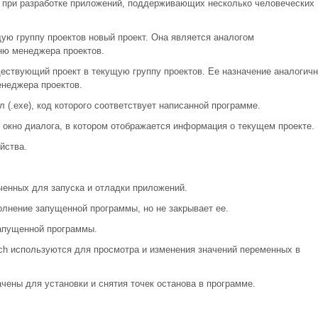
при разработке приложений, поддерживающих несколько человеческих
ую группу проектов новый проект. Она является аналогом
ню менеджера проектов.
ществующий проект в текущую группу проектов. Ее назначение аналогичн
неджера проектов.
(.exe), код которого соответствует написанной программе.
 окно диалога, в котором отображается информация о текущем проекте.
йства.
енных для запуска и отладки приложений.
лнение запущенной программы, но не закрывает ее.
запущенной программы.
tch используются для просмотра и изменения значений переменных в
чены для установки и снятия точек останова в программе.