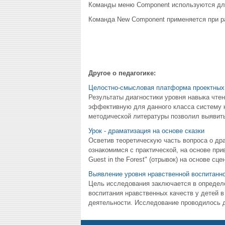
Команды меню Component используются для
Команда New Component применяется при ра
Другое о педагогике:
Целостно-смысловая платформа проектных
Результаты диагностики уровня навыка чтен
эффективную для данного класса систему 
методической литературы позволил выявит
Урок - драматизация на основе сказки
Осветив теоретическую часть вопроса о др
ознакомимся с практической, на основе при
Guest in the Forest" (отрывок) на основе сце
Выявление уровня нравственной воспитанн
Цель исследования заключается в определе
воспитания нравственных качеств у детей в
деятельности. Исследование проводилось д