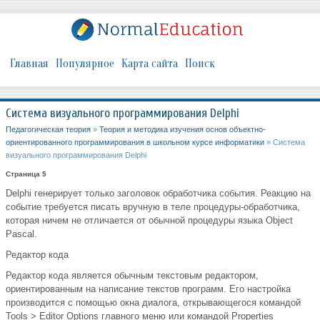
Главная
Популярное
Карта сайта
Поиск
Система визуального программирования Delphi
Педагогическая теория
»
Теория и методика изучения основ объектно-
ориентированного программирования в школьном курсе информатики
» Система
визуального программирования Delphi
Страница 5
Delphi генерирует только заголовок обработчика события. Реакцию на
событие требуется писать вручную в теле процедуры-обработчика,
которая ничем не отличается от обычной процедуры языка Object
Pascal.
Редактор кода
Редактор кода является обычным текстовым редактором,
ориентированным на написание текстов программ. Его настройка
производится с помощью окна диалога, открывающегося командой
Tools > Editor Options главного меню или командой Properties