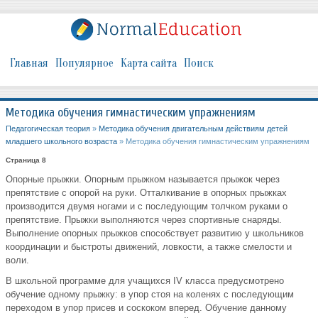
Главная
Популярное
Карта сайта
Поиск
Методика обучения гимнастическим упражнениям
Педагогическая теория
»
Методика обучения двигательным действиям детей
младшего школьного возраста
» Методика обучения гимнастическим упражнениям
Страница 8
Опорные прыжки. Опорным прыжком называется прыжок через
препятствие с опорой на руки. Отталкивание в опорных прыжках
производится двумя ногами и с последующим толчком руками о
препятствие. Прыжки выполняются через спортивные снаряды.
Выполнение опорных прыжков способствует развитию у школьников
координации и быстроты движений, ловкости, а также смелости и
воли.
В школьной программе для учащихся IV класса предусмотрено
обучение одному прыжку: в упор стоя на коленях с последующим
переходом в упор присев и соскоком вперед. Обучение данному