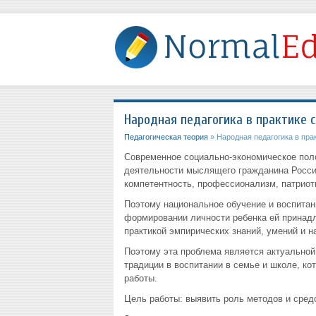
Народная педагогика в практике 
Педагогическая теория
» Народная педагогика в пра
Современное социально-экономическое пол
деятельности мыслящего гражданина Росси
компетентность, профессионализм, патриоти
Поэтому национальное обучение и воспитани
формировании личности ребенка ей принад
практикой эмпирических знаний, умений и н
Поэтому эта проблема является актуальной
традиции в воспитании в семье и школе, к
работы.
Цель работы: выявить роль методов и средс