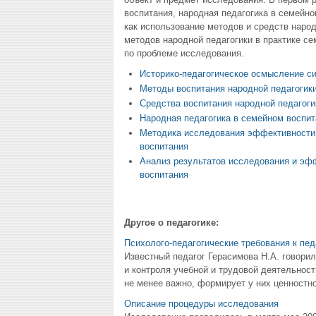
воспитания, народная педагогика в семейн
как использование методов и средств наро
методов народной педагогики в практике с
по проблеме исследования.
Историко-педагогическое осмысление с
Методы воспитания народной педагогик
Средства воспитания народной педагоги
Народная педагогика в семейном воспит
Методика исследования эффективности м
воспитания
Анализ результатов исследования и эфф
воспитания
Другое о педагогике:
Психолого-педагогические требования к пе
Известный педагог Герасимова Н.А. говорил
и контроля учебной и трудовой деятельност
не менее важно, формирует у них ценностно
Описание процедуры исследования