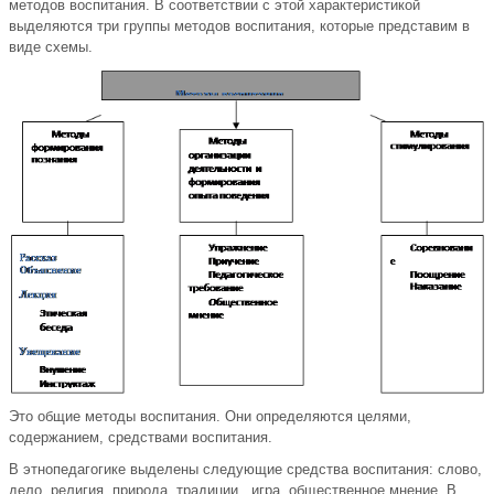
методов воспитания. В соответствии с этой характеристикой
выделяются три группы методов воспитания, которые представим в
виде схемы.
Это общие методы воспитания. Они определяются целями,
содержанием, средствами воспитания.
В этнопедагогике выделены следующие средства воспитания: слово,
дело, религия, природа, традиции,. игра, общественное мнение. В