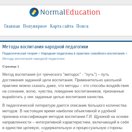
Главная
Популярное
Карта сайта
Поиск
Методы воспитания народной педагогики
Педагогическая теория
»
Народная педагогика в практике семейного воспитания
»
Методы воспитания народной педагогики
Страница 1
Метод воспитания (от греческого "методос" - "путь") – путь
достижения заданной цели воспитания. Применительно школьной
практике можно сказать даже, что методы – это способы воздействия
на сознание, волю, чувства, поведение воспитанников, признанные
выработать у них заданные целью воспитания качества.
В педагогической литературе дается описание большого количества
методов. В настоящее время наиболее объективной и удобной
признана классификация методов воспитания Г.И. Щукиной на основе
направленности – интегративной характеристики, включающей в себя
в единстве целевую, содержательную и процессуальную стороны