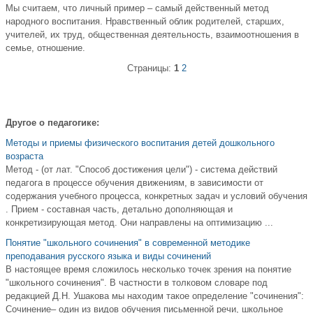
Мы считаем, что личный пример – самый действенный метод
народного воспитания. Нравственный облик родителей, старших,
учителей, их труд, общественная деятельность, взаимоотношения в
семье, отношение.
Страницы:
1
2
Другое о педагогике:
Методы и приемы физического воспитания детей дошкольного
возраста
Метод - (от лат. "Способ достижения цели") - система действий
педагога в процессе обучения движениям, в зависимости от
содержания учебного процесса, конкретных задач и условий обучения
. Прием - составная часть, детально дополняющая и
конкретизирующая метод. Они направлены на оптимизацию ...
Понятие "школьного сочинения" в современной методике
преподавания русского языка и виды сочинений
В настоящее время сложилось несколько точек зрения на понятие
"школьного сочинения". В частности в толковом словаре под
редакцией Д.Н. Ушакова мы находим такое определение "сочинения":
Сочинение– один из видов обучения письменной речи, школьное