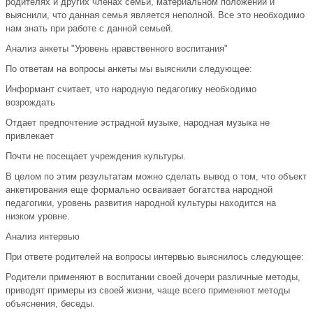
родителях и других членах семьи, материальном положении и
выяснили, что данная семья является неполной. Все это необходимо
нам знать при работе с данной семьей.
Анализ анкеты "Уровень нравственного воспитания"
По ответам на вопросы анкеты мы выяснили следующее:
Информант считает, что народную педагогику необходимо
возрождать
Отдает предпочтение эстрадной музыке, народная музыка не
привлекает
Почти не посещает учреждения культуры.
В целом по этим результатам можно сделать вывод о том, что объект
анкетирования еще формально осваивает богатства народной
педагогики, уровень развития народной культуры находится на
низком уровне.
Анализ интервью
При ответе родителей на вопросы интервью выяснилось следующее:
Родители применяют в воспитании своей дочери различные методы,
приводят примеры из своей жизни, чаще всего применяют методы
объяснения, беседы.