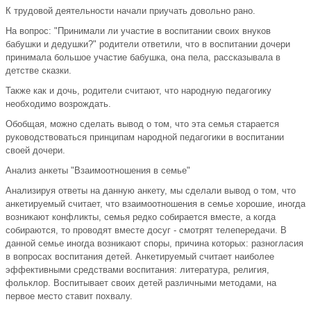
К трудовой деятельности начали приучать довольно рано.
На вопрос: "Принимали ли участие в воспитании своих внуков
бабушки и дедушки?" родители ответили, что в воспитании дочери
принимала большое участие бабушка, она пела, рассказывала в
детстве сказки.
Также как и дочь, родители считают, что народную педагогику
необходимо возрождать.
Обобщая, можно сделать вывод о том, что эта семья старается
руководствоваться принципам народной педагогики в воспитании
своей дочери.
Анализ анкеты "Взаимоотношения в семье"
Анализируя ответы на данную анкету, мы сделали вывод о том, что
анкетируемый считает, что взаимоотношения в семье хорошие, иногда
возникают конфликты, семья редко собирается вместе, а когда
собираются, то проводят вместе досуг - смотрят телепередачи. В
данной семье иногда возникают споры, причина которых: разногласия
в вопросах воспитания детей. Анкетируемый считает наиболее
эффективными средствами воспитания: литература, религия,
фольклор. Воспитывает своих детей различными методами, на
первое место ставит похвалу.