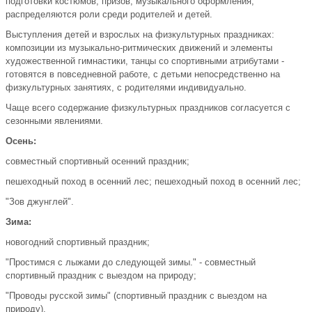
подготовки костюмов, призов, музыкального оформления,
распределяются роли среди родителей и детей.
Выступления детей и взрослых на физкультурных праздниках:
композиции из музыкально-ритмических движений и элементы
художественной гимнастики, танцы со спортивными атрибутами -
готовятся в повседневной работе, с детьми непосредственно на
физкультурных занятиях, с родителями индивидуально.
Чаще всего содержание физкультурных праздников согласуется с
сезонными явлениями.
Осень:
совместный спортивный осенний праздник;
пешеходный поход в осенний лес; пешеходный поход в осенний лес;
"Зов джунглей".
Зима:
новогодний спортивный праздник;
"Простимся с лыжами до следующей зимы." - совместный
спортивный праздник с выездом на природу;
"Проводы русской зимы" (спортивный праздник с выездом на
природу).