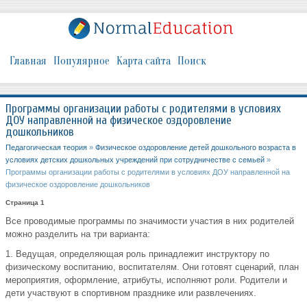
Главная
Популярное
Карта сайта
Поиск
Программы организации работы с родителями в условиях
ДОУ направленной на физическое оздоровление
дошкольников
Педагогическая теория
»
Физическое оздоровление детей дошкольного возраста в
условиях детских дошкольных учреждений при сотрудничестве с семьей
»
Программы организации работы с родителями в условиях ДОУ направленной на
физическое оздоровление дошкольников
Страница 1
Все проводимые программы по значимости участия в них родителей
можно разделить на три варианта:
1. Ведущая, определяющая роль принадлежит инструктору по
физическому воспитанию, воспитателям. Они готовят сценарий, план
мероприятия, оформление, атрибуты, исполняют роли. Родители и
дети участвуют в спортивном празднике или развлечениях.