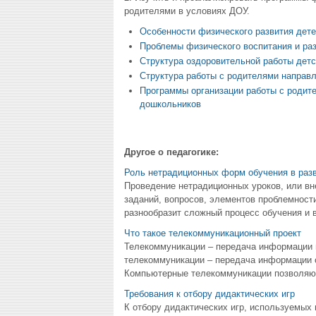
родителями в условиях ДОУ.
Особенности физического развития дете
Проблемы физического воспитания и раз
Структура оздоровительной работы детс
Структура работы с родителями направл
Программы организации работы с родит
дошкольников
Другое о педагогике:
Роль нетрадиционных форм обучения в раз
Проведение нетрадиционных уроков, или вн
заданий, вопросов, элементов проблемности
разнообразит сложный процесс обучения и в
Что такое телекоммуникационный проект
Телекоммуникации – передача информации 
телекоммуникации – передача информации с
Компьютерные телекоммуникации позволяют 
Требования к отбору дидактических игр
К отбору дидактических игр, используемых 