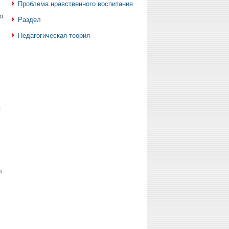
Проблема нравственного воспитания
о
Раздел
Педагогическая теория
я
Ф.