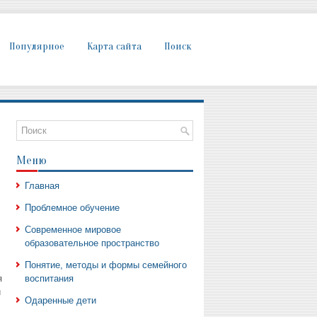
Популярное
Карта сайта
Поиск
Меню
Главная
Проблемное обучение
Современное мировое
образовательное пространство
Понятие, методы и формы семейного
я
воспитания
й
Одаренные дети