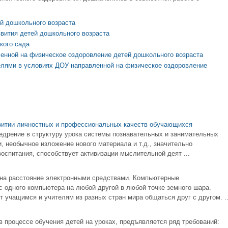
й дошкольного возраста
вития детей дошкольного возраста
кого сада
енной на физическое оздоровление детей дошкольного возраста
елями в условиях ДОУ направленной на физическое оздоровление
витии личностных и профессиональных качеств обучающихся
едрение в структуру урока системы познавательных и занимательных
, необычное изложение нового материала и т.д., значительно
оспитания, способствует активизации мыслительной деят ...
на расстояние электронными средствами. Компьютерные
 одного компьютера на любой другой в любой точке земного шара.
учащимся и учителям из разных стран мира общаться друг с другом. ..
в процессе обучения детей на уроках, предъявляется ряд требований: