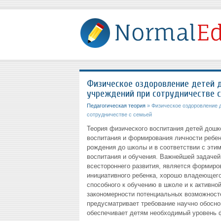
Физическое оздоровление детей д
учреждений при сотрудничестве с
Педагогическая теория
» Физическое оздоровление д
сотрудничестве с семьей
Теория физического воспитания детей дошк
воспитания и формирования личности ребен
рождения до школы и в соответствии с эти
воспитания и обучения. Важнейшей задачей
всестороннего развития, является формиров
инициативного ребенка, хорошо владеющег
способного к обучению в школе и к активн
закономерности потенциальных возможносте
предусматривает требование научно обосно
обеспечивает детям необходимый уровень 