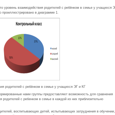
то уровень взаимодействия родителей с ребёнком в семье у учащихся Э
но проиллюстрировано в диаграмме 1.
ия родителей с ребёнком в семье у учащихся ЭГ и КГ
формированные нами группы предоставляют возможность для сравнения
ия родителей с ребенком в семье в каждой из них приблизительно
дителей, воспитывающих детей, испытывающих затруднения в обучении,