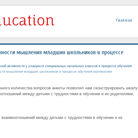
Главная
нности мышления младших школьников в процессе
ной активности у учащихся специальных начальных классов в процессе обучения
сти мышления младших школьников в процессе обучения математике
ного количества вопросов анкеты позволил нам сконструировать шкалу
отношений между детьми с трудностями в обучении и их родителями,
 взаимоотношений между детьми с трудностями в обучении и их