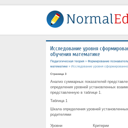
Исследование уровня сформирова
обучения математике
Педагогическая теория
»
Формирование познаватель
математике
» Исследование уровня сформированно
Страница 3
Анализ суммарных показателей представлен
определения уровней установленных взаимо
представленную в таблице 1.
Таблица 1
Шкала определения уровней установленных
родителями
Уровни
Критерии