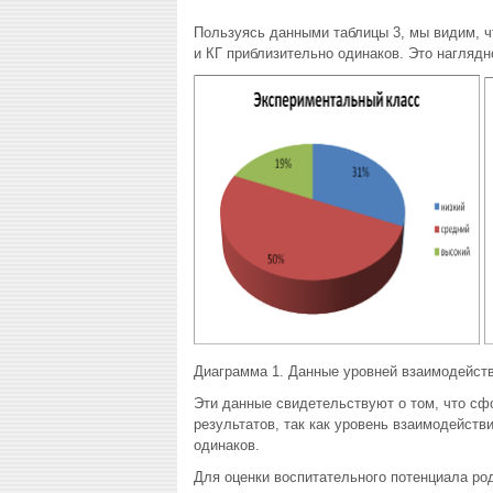
Пользуясь данными таблицы 3, мы видим, ч
и КГ приблизительно одинаков. Это нагляд
Диаграмма 1. Данные уровней взаимодейств
Эти данные свидетельствуют о том, что с
результатов, так как уровень взаимодейств
одинаков.
Для оценки воспитательного потенциала ро