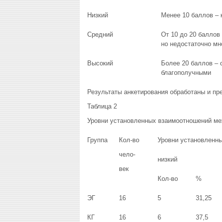
Низкий
Менее 10 баллов – 
Средний
От 10 до 20 баллов
но недостаточно мн
Высокий
Более 20 баллов – 
благополучными
Результаты анкетирования обработаны и пр
Таблица 2
Уровни установленных взаимоотношений меж
Группа
Кол-во
Уровни установленн
чело-
низкий
век
Кол-во
%
ЭГ
16
5
31,25
КГ
16
6
37,5