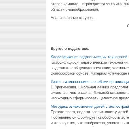
вторая команда, награждается за то что, он
области словообразования.
Анализ фрагмента урока.
Другое о педагогике:
Классификация педагогических технологий
Классифицируя педагогические технологии,
выделяются общепедагогические, частномет
философской основе: материалистические и 
Уроки с измененными способами организаци
1. Урок-лекция. Школьная лекция предпола
емкостью, чем рассказ, большей сложностью
необходимо сформировать целостное предст
Методика ознакомления детей с иллюстрац
Прежде всего, педагог воспитывает у детей
Постепенно он формирует способность эстет
интересуются, что изображено, узнают знак