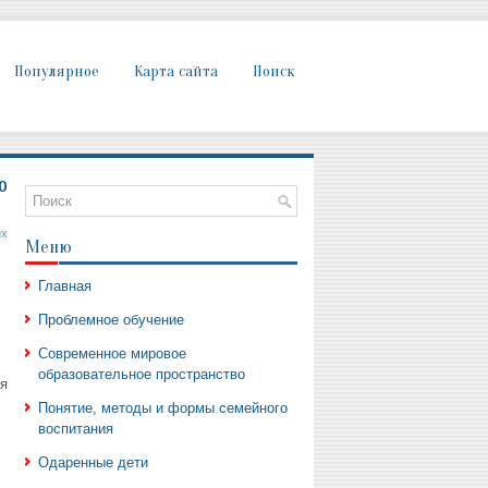
Популярное
Карта сайта
Поиск
о
их
Меню
Главная
Проблемное обучение
Современное мировое
образовательное пространство
я
Понятие, методы и формы семейного
воспитания
Одаренные дети