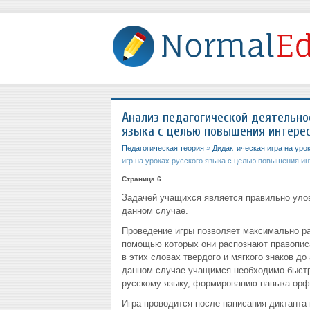
Анализ педагогической деятельно
языка с целью повышения интере
Педагогическая теория
»
Дидактическая игра на уро
игр на уроках русского языка с целью повышения ин
Страница 6
Задачей учащихся является правильно улови
данном случае.
Проведение игры позволяет максимально ра
помощью которых они распознают правописан
в этих словах твердого и мягкого знаков до 
данном случае учащимся необходимо быстро
русскому языку, формированию навыка орф
Игра проводится после написания диктанта