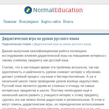
Главная
Популярное
Карта сайта
Поиск
Дидактическая игра на уроках русского языка
Педагогическая теория
» Дидактическая игра на уроках русского языка
Данная выпускная квалификационная работа посвящена
исследованию влияния дидактической игры на повышение интереса к
такому учебному предмету как русский язык.
Считаю, что в настоящее время эта проблема актуальна, так как
однотипность и шаблонность уроков снижают интерес к обучению,
делают учебный процесс скучным и бесперспективным. А уж в
начальной школе такое проведение уроков вообще недопустимо.
Русский язык является одним из сложных и отнюдь не самых
интересных предметов в школе. Поэтому необходимо ещё в
начальной школе развить у учащихся интерес к этому предмету,
сделать его как можно более радостным и увлекательным. В этом и
могут помочь дидактические игры, их периодическое использование
на уроках. Здесь необходимо обратить внимание ещё и на то, что