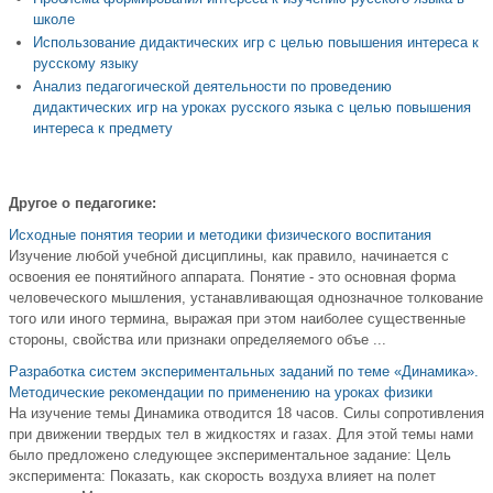
школе
Использование дидактических игр с целью повышения интереса к
русскому языку
Анализ педагогической деятельности по проведению
дидактических игр на уроках русского языка с целью повышения
интереса к предмету
Другое о педагогике:
Исходные понятия теории и методики физического воспитания
Изучение любой учебной дисциплины, как правило, начинается с
освоения ее понятийного аппарата. Понятие - это основная форма
человеческого мышления, устанавливающая однозначное толкование
того или иного термина, выражая при этом наиболее существенные
стороны, свойства или признаки определяемого объе ...
Разработка систем экспериментальных заданий по теме «Динамика».
Методические рекомендации по применению на уроках физики
На изучение темы Динамика отводится 18 часов. Силы сопротивления
при движении твердых тел в жидкостях и газах. Для этой темы нами
было предложено следующее экспериментальное задание: Цель
эксперимента: Показать, как скорость воздуха влияет на полет