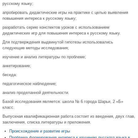
русскому языку;
апробировать дидактические игры на практике с целью выявления
повышения интереса к русскому языку;
разработать серию конспектов уроков с использованием
дидактических игр для повышения интереса к русскому языку.
Для подтверждения выдвинутой гипотезы использовались
следующие методы исследования;
изучение и анализ литературы по проблеме;
анкетирование;
беседа:
педагогическое наблюдение;
анализ проделанной деятельности.
Базой исследования является: школа № 6 города Шарьи, 2 «Б»
класс.
Выпускная квалификационная работа состоит из введения, двух глав,
заключения, списка литературы и приложения.
Происхождение и развитие игры
Проблема формирования интереса к изучению русского языка в