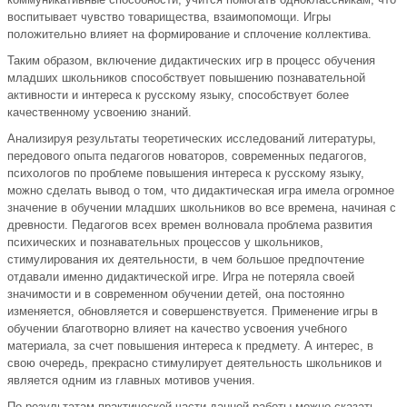
воспитывает чувство товарищества, взаимопомощи. Игры
положительно влияет на формирование и сплочение коллектива.
Таким образом, включение дидактических игр в процесс обучения
младших школьников способствует повышению познавательной
активности и интереса к русскому языку, способствует более
качественному усвоению знаний.
Анализируя результаты теоретических исследований литературы,
передового опыта педагогов новаторов, современных педагогов,
психологов по проблеме повышения интереса к русскому языку,
можно сделать вывод о том, что дидактическая игра имела огромное
значение в обучении младших школьников во все времена, начиная с
древности. Педагогов всех времен волновала проблема развития
психических и познавательных процессов у школьников,
стимулирования их деятельности, в чем большое предпочтение
отдавали именно дидактической игре. Игра не потеряла своей
значимости и в современном обучении детей, она постоянно
изменяется, обновляется и совершенствуется. Применение игры в
обучении благотворно влияет на качество усвоения учебного
материала, за счет повышения интереса к предмету. А интерес, в
свою очередь, прекрасно стимулирует деятельность школьников и
является одним из главных мотивов учения.
По результатам практической части данной работы можно сказать,