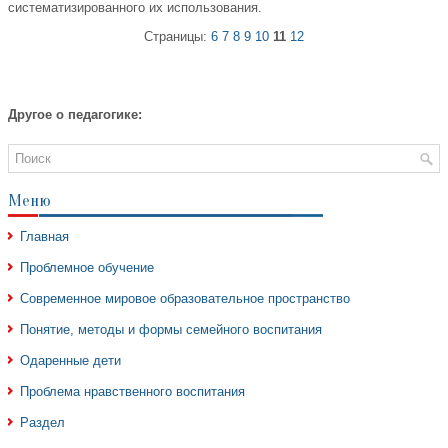
систематизированного их использования.
Страницы:
6
7
8
9
10
11
12
Другое о педагогике:
Меню
Главная
Проблемное обучение
Современное мировое образовательное пространство
Понятие, методы и формы семейного воспитания
Одаренные дети
Проблема нравственного воспитания
Раздел