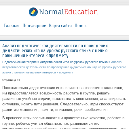
Главная
Популярное
Карта сайта
Поиск
Анализ педагогической деятельности по проведению
дидактических игр на уроках русского языка с целью
повышения интереса к предмету
Педагогическая теория
»
Дидактическая игра на уроках русского языка
» Анализ
педагогической деятельности по проведению дидактических игр на уроках русского
языка с целью повышения интереса к предмету
Страница 11
Положительно дидактические игры влияют на развитие школьников,
им предоставляется возможность работать в группе, решать
различные учебные задачи, высказывать свое мнение, анализировать
ситуацию, искать пути решения. Следовательно, игры способствуют
развитию мышления, памяти, внимания, речи, воображения.
В процессе игры воспитываются и нравственные качества, работая в
группе, ребенок учится общаться, т.е. развиваются его
коммуникативные способности, учится помогать одноклассникам, что