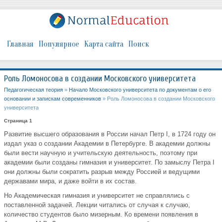
Главная
Популярное
Карта сайта
Поиск
Роль Ломоносова в создании Московского университета
Педагогическая теория
»
Начало Московского университета по документам о его
основании и запискам современников
» Роль Ломоносова в создании Московского
университета
Страница 1
Развитие высшего образования в России начал Петр I, в 1724 году он
издал указ о создании Академии в Петербурге. В академии должны
были вести научную и учительскую деятельность, поэтому при
академии были созданы гимназия и университет. По замыслу Петра I
они должны были сократить разрыв между Россией и ведущими
державами мира, и даже войти в их состав.
Но Академическая гимназия и университет не справлялись с
поставленной задачей. Лекции читались от случая к случаю,
количество студентов было мизерным. Ко времени появления в