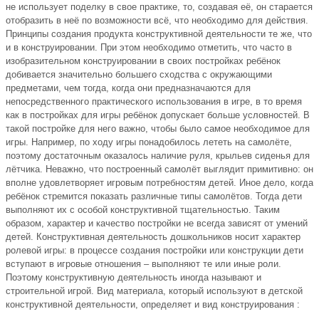
не использует поделку в свое практике, то, создавая её, он старается
отобразить в неё по возможности всё, что необходимо для действия.
Принципы создания продукта конструктивной деятельности те же, что
и в конструировании. При этом необходимо отметить, что часто в
изобразительном конструировании в своих постройках ребёнок
добивается значительно большего сходства с окружающими
предметами, чем тогда, когда они предназначаются для
непосредственного практического использования в игре, в то время
как в постройках для игры ребёнок допускает больше условностей. В
такой постройке для него важно, чтобы было самое необходимое для
игры. Например, по ходу игры понадобилось лететь на самолёте,
поэтому достаточным оказалось наличие руля, крыльев сиденья для
лётчика. Неважно, что построенный самолёт выглядит примитивно: он
вполне удовлетворяет игровым потребностям детей. Иное дело, когда
ребёнок стремится показать различные типы самолётов. Тогда дети
выполняют их с особой конструктивной тщательностью. Таким
образом, характер и качество постройки не всегда зависят от умений
детей. Конструктивная деятельность дошкольников носит характер
ролевой игры: в процессе создания постройки или конструкции дети
вступают в игровые отношения – выполняют те или иные роли.
Поэтому конструктивную деятельность иногда называют и
строительной игрой. Вид материала, который используют в детской
конструктивной деятельности, определяет и вид конструирования :