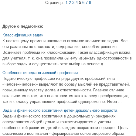
Страницы:
1
2
3
4
5
6
7
8
Другое о педагогике:
Классификация задач
К настоящему времени накоплено огромное количество задач. Все
они различны по сложности, содержанию, способам решения.
Возникает проблема их классификации. Такая классификация важна
для учителя, т. к. она позволила бы ему избежать односторонности в
выборе задач и осуществлять этот выбор на основе д ...
Особенности педагогической профессии
Педагогическую профессию из ряда других профессий типа
«человек-человек» выделяют по образу мыслей её представителей,
повышенному чувству долга и ответственности. Главное отличие
заключается в том, что она относится как к классу преобразующих,
так и к классу управляющих профессий одновременно. Имея ...
Задачи физического воспитания детей дошкольного возраста
Задачи физического воспитания в дошкольных учреждениях
определяются общей целью и конкретизируются с учетом
особенностей развития детей в каждом возрастном периоде . Цель
физического воспитания - формирование основ здорового образа