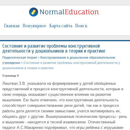
Главная
Популярное
Карта сайта
Поиск
Состояние и развитие проблемы конструктивной
деятельности у дошкольников в теории и практике
Педагогическая теория
»
Конструирование в дошкольном образовательном
учреждении
» Состояние и развитие проблемы конструктивной деятельности у
дошкольников в теории и практике
Страница 5
Лиштван З.В. указывала на формирование у детей обобщённых
представлений в процессе конструктивной деятельности, которые в
свою очередь оказывают существенное влияние на развитие
мышления. Ею было отмечено, что конструктивная деятельность
способствует совершенствованию речи детей, так как в процессе
работы дети делятся своими замыслами, учатся мотивировать их,
общаясь друг с другом. Вышеуказанные психические процессы - речь
и мышление - находятся в тесной взаимосвязи. Отечественный
педагог А.С.Макаренко подчёркивал, что игры ребёнка с игрушками-