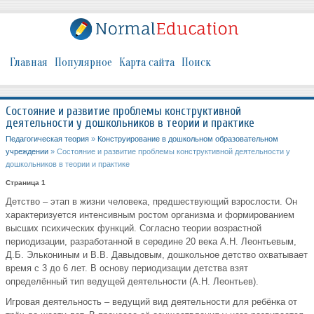
Главная
Популярное
Карта сайта
Поиск
Состояние и развитие проблемы конструктивной
деятельности у дошкольников в теории и практике
Педагогическая теория
»
Конструирование в дошкольном образовательном
учреждении
» Состояние и развитие проблемы конструктивной деятельности у
дошкольников в теории и практике
Страница 1
Детство – этап в жизни человека, предшествующий взрослости. Он
характеризуется интенсивным ростом организма и формированием
высших психических функций. Согласно теории возрастной
периодизации, разработанной в середине 20 века А.Н. Леонтьевым,
Д.Б. Элькониным и В.В. Давыдовым, дошкольное детство охватывает
время с 3 до 6 лет. В основу периодизации детства взят
определённый тип ведущей деятельности (А.Н. Леонтьев).
Игровая деятельность – ведущий вид деятельности для ребёнка от