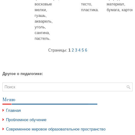
восковые
тесто,
материал,
мелки,
пластика.
бумага, картон.
гуашь,
акварель,
уголь,
сангина,
пастель.
Страницы:
1
2
3
4
5
6
Другое о педагогике:
Меню
Главная
Проблемное обучение
Современное мировое образовательное пространство