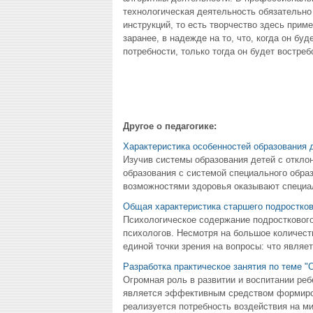
технологическая деятельность обязательно
инструкций, то есть творчество здесь при
заранее, в надежде на то, что, когда он б
потребности, только тогда он будет востр
Другое о педагогике:
Характеристика особенностей образования д
Изучив системы образования детей с откло
образования с системой специального обра
возможностями здоровья оказывают специа
Общая характеристика старшего подростков
Психологическое содержание подросткового
психологов. Несмотря на большое количеств
единой точки зрения на вопросы: что являет
Разработка практическое занятия по теме 
Огромная роль в развитии и воспитании ре
является эффективным средством формирова
реализуется потребность воздействия на мир.