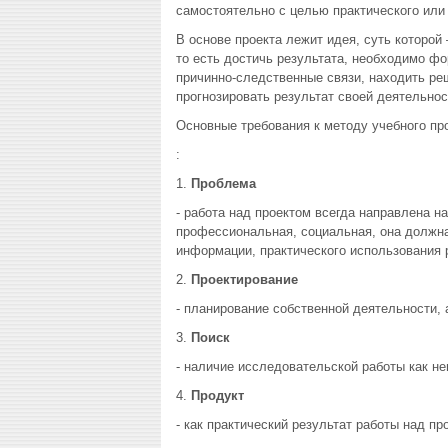
самостоятельно с целью практического или
В основе проекта лежит идея, суть которой
то есть достичь результата, необходимо ф
причинно-следственные связи, находить ре
прогнозировать результат своей деятельно
Основные требования к методу учебного пр
:
1.
Проблема
- работа над проектом всегда направлена н
профессиональная, социальная, она должна
информации, практического использования 
2.
Проектирование
- планирование собственной деятельности,
3.
Поиск
- наличие исследовательской работы как не
4.
Продукт
- как практический результат работы над пр