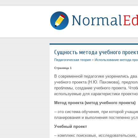
Сущность метода учебного проек
Педагогическая теория
»
Использование метода прое
Страница 1
В современной педагогике укоренились два 
учебного проекта (Н.Ю. Пахомова), предпо
проблемы, создание учебного проекта. Чтоб
используемые для характеристики проектно
Метод проекта (метод учебного проекта)
– это система обучения, при которой учащи
планирования и выполнения постепенно усл
Учебный проект
– комплекс поисковых, исследовательских,