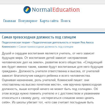
Главная
Популярное
Карта сайта
Поиск
Самая превосходная должность под солнцем
Педагогическая теория
»
Педагогическая деятельность и теория Яна Амоса
Коменского
» Самая превосходная должность под солнцем
Душой и сердцем воспитания является учитель, от него зависит
будущее мира. От воспитания детей зависит «исправление
человеческих дел на земле», развитие всего общества. «Следующий
век будет именно таким, какими будут воспитанные для него будущие
граждане». Должность учителя ответственна и высока, от учителей
зависит благополучие каждого ребенка и всего человечества.
Оценивая назначение, роль учителей, Коменский пишет: они
«поставлены на высоко почетном месте», «им вручена превосходная
должность, выше которой ничего не может быть под солнцем». Об
этом всегда нужно помнить учителю и с достоинством и уважением
относиться к своему делу, «остерегаться слишком низко ценить
себя». Из школы убегает тот, «кто сам считает постыдным быть