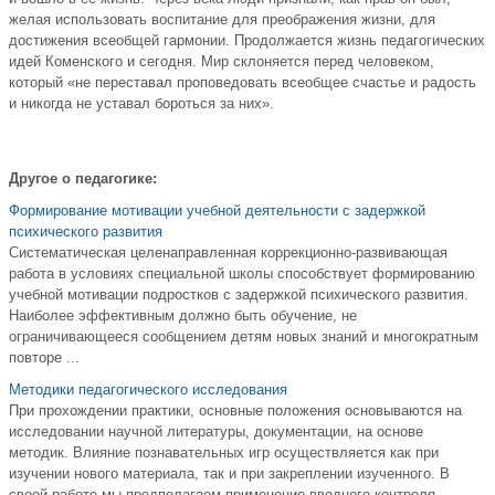
желая использовать воспитание для преображения жизни, для
достижения всеобщей гармонии. Продолжается жизнь педагогических
идей Коменского и сегодня. Мир склоняется перед человеком,
который «не переставал проповедовать всеобщее счастье и радость
и никогда не уставал бороться за них».
Другое о педагогике:
Формирование мотивации учебной деятельности с задержкой
психического развития
Систематическая целенаправленная коррекционно-развивающая
работа в условиях специальной школы способствует формированию
учебной мотивации подростков с задержкой психического развития.
Наиболее эффективным должно быть обучение, не
ограничивающееся сообщением детям новых знаний и многократным
повторе ...
Методики педагогического исследования
При прохождении практики, основные положения основываются на
исследовании научной литературы, документации, на основе
методик. Влияние познавательных игр осуществляется как при
изучении нового материала, так и при закреплении изученного. В
своей работе мы предполагаем применение вводного контроля, ...