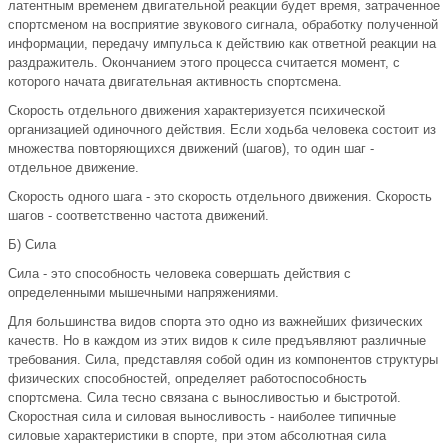
латентным временем двигательной реакции будет время, затраченное
спортсменом на восприятие звукового сигнала, обработку полученной
информации, передачу импульса к действию как ответной реакции на
раздражитель. Окончанием этого процесса считается момент, с
которого начата двигательная активность спортсмена.
Скорость отдельного движения характеризуется психической
организацией одиночного действия. Если ходьба человека состоит из
множества повторяющихся движений (шагов), то один шаг -
отдельное движение.
Скорость одного шага - это скорость отдельного движения. Скорость
шагов - соответственно частота движений.
Б) Сила
Сила - это способность человека совершать действия с
определенными мышечными напряжениями.
Для большинства видов спорта это одно из важнейших физических
качеств. Но в каждом из этих видов к силе предъявляют различные
требования. Сила, представляя собой один из компонентов структуры
физических способностей, определяет работоспособность
спортсмена. Сила тесно связана с выносливостью и быстротой.
Скоростная сила и силовая выносливость - наиболее типичные
силовые характеристики в спорте, при этом абсолютная сила