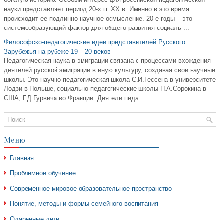
науки представляет период 20-х гг. XX в. Именно в это время
происходит ее подлинно научное осмысление. 20-е годы – это
системообразующий фактор для общего развития социаль ...
Философско-педагогические идеи представителей Русского
Зарубежья на рубеже 19 – 20 веков
Педагогическая наука в эмиграции связана с процессами вхождения
деятелей русской эмиграции в иную культуру, создавая свои научные
школы. Это научно-педагогическая школа С.И.Гессена в университете
Лодзи в Польше, социально-педагогические школы П.А.Сорокина в
США, Г.Д.Гурвича во Франции. Деятели педа ...
Меню
Главная
Проблемное обучение
Современное мировое образовательное пространство
Понятие, методы и формы семейного воспитания
Одаренные дети