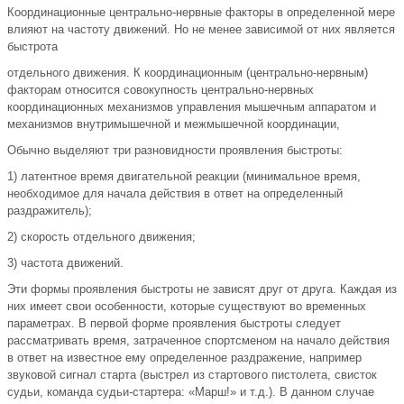
Координационные центрально-нервные факторы в определенной мере
влияют на частоту движений. Но не менее зависимой от них является
быстрота
отдельного движения. К координационным (центрально-нервным)
факторам относится совокупность центрально-нервных
координационных механизмов управления мышечным аппаратом и
механизмов внутримышечной и межмышечной координации,
Обычно выделяют три разновидности проявления быстроты:
1) латентное время двигательной реакции (минимальное время,
необходимое для начала действия в ответ на определенный
раздражитель);
2) скорость отдельного движения;
3) частота движений.
Эти формы проявления быстроты не зависят друг от друга. Каждая из
них имеет свои особенности, которые существуют во временных
параметрах. В первой форме проявления быстроты следует
рассматривать время, затраченное спортсменом на начало действия
в ответ на известное ему определенное раздражение, например
звуковой сигнал старта (выстрел из стартового пистолета, свисток
судьи, команда судьи-стартера: «Марш!» и т.д.). В данном случае