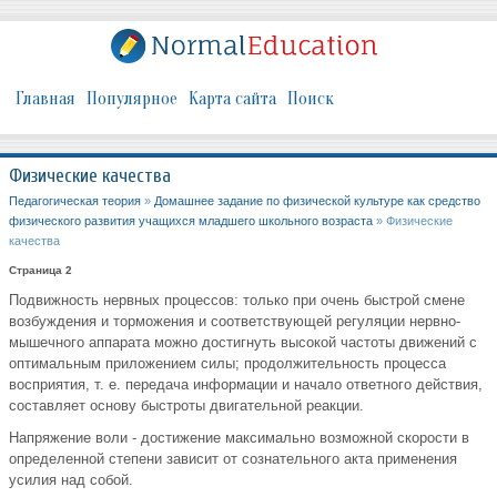
Главная
Популярное
Карта сайта
Поиск
Физические качества
Педагогическая теория
»
Домашнее задание по физической культуре как средство
физического развития учащихся младшего школьного возраста
» Физические
качества
Страница 2
Подвижность нервных процессов: только при очень быстрой смене
возбуждения и торможения и соответствующей регуляции нервно-
мышечного аппарата можно достигнуть высокой частоты движений с
оптимальным приложением силы; продолжительность процесса
восприятия, т. е. передача информации и начало ответного действия,
составляет основу быстроты двигательной реакции.
Напряжение воли - достижение максимально возможной скорости в
определенной степени зависит от сознательного акта применения
усилия над собой.