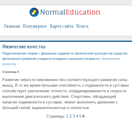
Главная
Популярное
Карта сайта
Поиск
Физические качества
Педагогическая теория
»
Домашнее задание по физической культуре как средство
физического развития учащихся младшего школьного возраста
» Физические
качества
Страница 6
Развитие гибкости невозможно без соответствующего развития силы
мышц. В то же время большая способность к подвижности в суставах
способствует увеличению точности, координированности и скорости
выполнения двигательного действия. Спортсмен, обладающий
запасом подвижности в суставах, может выполнять движения с
большей силой, выразительностью и легкостью.
Страницы:
1
2
3
4
5
6