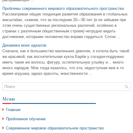
Проблемы современного мирового образовательного пространства
Рассматривая общие тенденции развития образования в глобальных
масштабах, скажем, что за последние 20—30 лет (и не забывая при
этом очень существенных региональных различий, особенно в
странах с различным общественным строем) нетрудно видеть
достижения, которыми человечество вправе гордиться. Сотни ...
Динамика моих идеалов
Сначала, как и большинство маленьких девочек, я хотела быть такой
же красивой, как восхитительная кукла Барби у соседки-подружки:
иметь такие же волосы, фигуру, ослепительную улыбку и… много-
много нарядов. Мне тогда казалось, что эта, недоступная мне в то
время игрушка, идеал красоты, женственности ...
Меню
Главная
Проблемное обучение
Современное мировое образовательное пространство