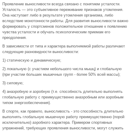
Проявление выносливости всегда связано с понятием усталости.
Усталость — это субъективное переживание признаков утомления.
Она наступает либо в результате утомления организма, либо
вследствие монотонности работы. Для развития выносливости важно
формировать у спортсменов положительное отношение к появлению
чувства усталости и обучать психологическим приемам его
преодоления.
В зависимости от типа и характера выполняемой работы различают
следующие разновидности выносливости:
1) статическую и динамическую;
2) локальную (с участием небольшого числа мышц) и глобальную
(при участии больших мышечных групп - более 50% всей массы);
3) силовую;
4) анаэробную и аэробную (т.е. способность длительно выполнять
глобальную работу с преимущественно анаэробным или аэробным
типом энергообеспечения).
В спорте, как правило, выносливость - это способность длительно
выполнять глобальную мышечную работу преимущественно (порой
исключительно) аэробного характера. Примером спортивных
упражнений, требующих проявления выносливости, могут служить