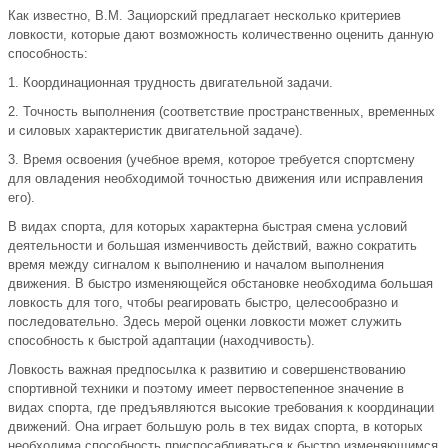
Как известно, В.М. Зациорский предлагает несколько критериев
ловкости, которые дают возможность количественно оценить данную
способность:
1. Координационная трудность двигательной задачи.
2. Точность выполнения (соответствие пространственных, временных
и силовых характеристик двигательной задаче).
3. Время освоения (учебное время, которое требуется спортсмену
для овладения необходимой точностью движения или исправления
его).
В видах спорта, для которых характерна быстрая смена условий
деятельности и большая изменчивость действий, важно сократить
время между сигналом к выполнению и началом выполнения
движения. В быстро изменяющейся обстановке необходима большая
ловкость для того, чтобы реагировать быстро, целесообразно и
последовательно. Здесь мерой оценки ловкости может служить
способность к быстрой адаптации (находчивость).
Ловкость важная предпосылка к развитию и совершенствованию
спортивной техники и поэтому имеет первостепенное значение в
видах спорта, где предъявляются высокие требования к координации
движений. Она играет большую роль в тех видах спорта, в которых
необходима способность приспосабливаться к быстро изменяющимся