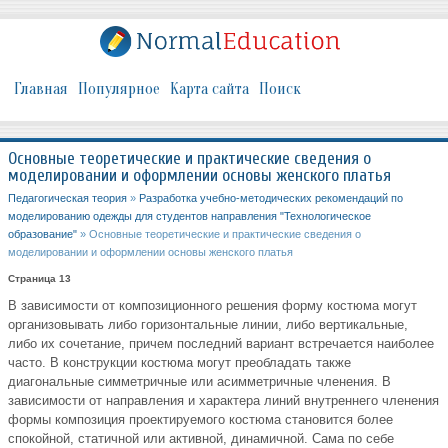
Главная
Популярное
Карта сайта
Поиск
Основные теоретические и практические сведения о
моделировании и оформлении основы женского платья
Педагогическая теория
»
Разработка учебно-методических рекомендаций по
моделированию одежды для студентов направления "Технологическое
образование"
» Основные теоретические и практические сведения о
моделировании и оформлении основы женского платья
Страница 13
В зависимости от композиционного решения форму костюма могут
организовывать либо горизонтальные линии, либо вертикальные,
либо их сочетание, причем последний вариант встречается наиболее
часто. В конструкции костюма могут преобладать также
диагональные симметричные или асимметричные членения. В
зависимости от направления и характера линий внутреннего членения
формы композиция проектируемого костюма становится более
спокойной, статичной или активной, динамичной. Сама по себе