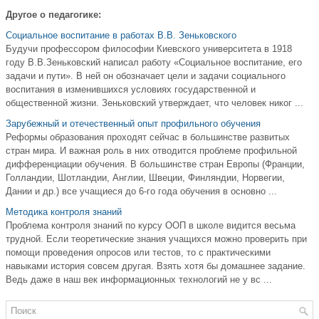
Другое о педагогике:
Социальное воспитание в работах В.В. Зеньковского
Будучи профессором философии Киевского университета в 1918
году В.В.Зеньковский написал работу «Социальное воспитание, его
задачи и пути». В ней он обозначает цели и задачи социального
воспитания в изменившихся условиях государственной и
общественной жизни. Зеньковский утверждает, что человек никог ...
Зарубежный и отечественный опыт профильного обучения
Реформы образования проходят сейчас в большинстве развитых
стран мира. И важная роль в них отводится проблеме профильной
дифференциации обучения. В большинстве стран Европы (Франции,
Голландии, Шотландии, Англии, Швеции, Финляндии, Норвегии,
Дании и др.) все учащиеся до 6-го года обучения в основно ...
Методика контроля знаний
Проблема контроля знаний по курсу ООП в школе видится весьма
трудной. Если теоретические знания учащихся можно проверить при
помощи проведения опросов или тестов, то с практическими
навыками история совсем другая. Взять хотя бы домашнее задание.
Ведь даже в наш век информационных технологий не у вс ...