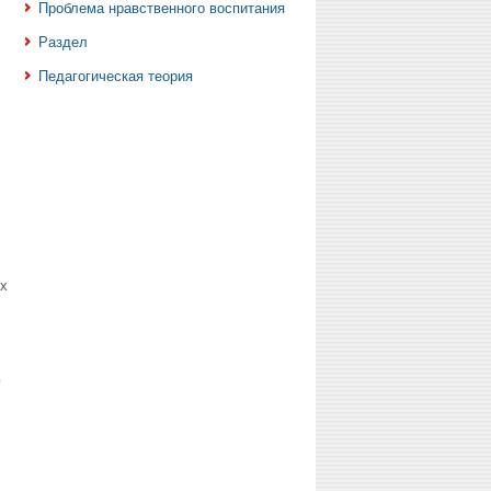
Проблема нравственного воспитания
Раздел
Педагогическая теория
х
ю