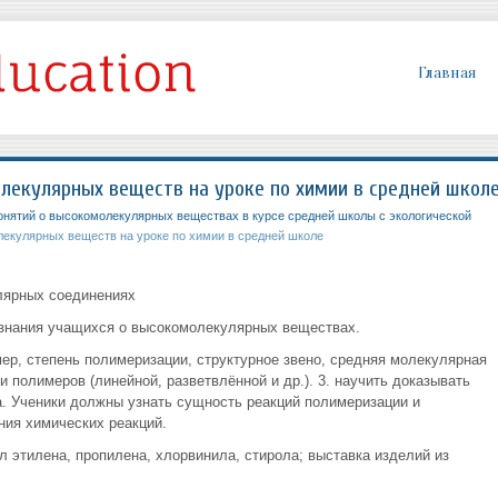
Главная
лекулярных веществ на уроке по химии в средней школ
нятий о высокомолекулярных веществах в курсе средней школы с экологической
екулярных веществ на уроке по химии в средней школе
улярных соединениях
 знания учащихся о высокомолекулярных веществах.
мер, степень полимеризации, структурное звено, средняя молекулярная
и полимеров (линейной, разветвлённой и др.). 3. научить доказывать
а. Ученики должны узнать сущность реакций полимеризации и
ния химических реакций.
 этилена, пропилена, хлорвинила, стирола; выставка изделий из