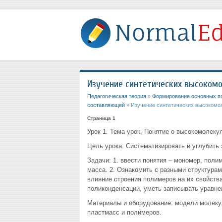
Изучение синтетических высокомо
Педагогическая теория
»
Формирование основных по
составляющей
» Изучение синтетических высокомол
Страница 1
Урок 1. Тема урок. Понятие о высокомолек
Цель урока: Систематизировать и углубить
Задачи: 1. ввести понятия – мономер, поли
масса. 2. Ознакомить с разными структурам
влияние строения полимеров на их свойств
поликонденсации, уметь записывать уравне
Материалы и оборудование: модели молекул
пластмасс и полимеров.