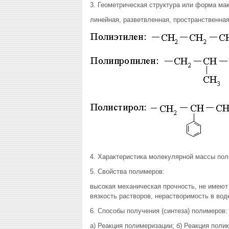
3. Геометрическая структура или форма м
линейная, разветвленная, пространственная
4. Характеристика молекулярной массы пол
5. Свойства полимеров:
высокая механическая прочность, не имеют
вязкость растворов, нерастворимость в вод
6. Способы получения (синтеза) полимеров:
а) Реакция полимеризации; б) Реакция поли