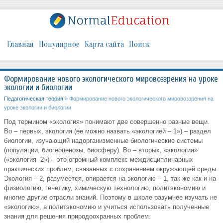
Главная
Популярное
Карта сайта
Поиск
Формирование нового экологического мировоззрения на уроке
экологии и биологии
Педагогическая теория
» Формирование нового экологического мировоззрения на
уроке экологии и биологии
Под термином «экология» понимают две совершенно разные вещи.
Во – первых, экология (ее можно назвать «экологией – 1») – раздел
биологии, изучающий надорганизменные биологические системы
(популяции, биогеоценозы, биосферу). Во – вторых, «экология»
(«экология -2») – это огромный комплекс междисциплинарных
практических проблем, связанных с сохранением окружающей среды.
Экология – 2, разумеется, опирается на экологию – 1, так же как и на
физиологию, генетику, химическую технологию, политэкономию и
многие другие отрасли знаний. Поэтому в школе разумнее изучать не
«экологию», а политэкономию и учиться использовать полученные
знания для решения природоохранных проблем.