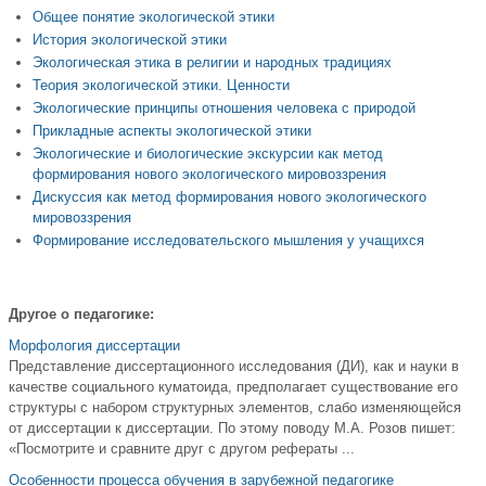
Общее понятие экологической этики
История экологической этики
Экологическая этика в религии и народных традициях
Теория экологической этики. Ценности
Экологические принципы отношения человека с природой
Прикладные аспекты экологической этики
Экологические и биологические экскурсии как метод
формирования нового экологического мировоззрения
Дискуссия как метод формирования нового экологического
мировоззрения
Формирование исследовательского мышления у учащихся
Другое о педагогике:
Морфология диссертации
Представление диссертационного исследования (ДИ), как и науки в
качестве социального куматоида, предполагает существование его
структуры с набором структурных элементов, слабо изменяющейся
от диссертации к диссертации. По этому поводу М.А. Розов пишет:
«Посмотрите и сравните друг с другом рефераты ...
Особенности процесса обучения в зарубежной педагогике