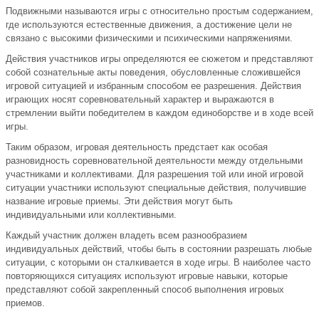
Подвижными называются игры с относительно простым содержанием,
где используются естественные движения, а достижение цели не
связано с высокими физическими и психическими напряжениями.
Действия участников игры определяются ее сюжетом и представляют
собой сознательные акты поведения, обусловленные сложившейся
игровой ситуацией и избранным способом ее разрешения. Действия
играющих носят соревновательный характер и выражаются в
стремлении выйти победителем в каждом единоборстве и в ходе всей
игры.
Таким образом, игровая деятельность предстает как особая
разновидность соревновательной деятельности между отдельными
участниками и коллективами. Для разрешения той или иной игровой
ситуации участники используют специальные действия, получившие
название игровые приемы. Эти действия могут быть
индивидуальными или коллективными.
Каждый участник должен владеть всем разнообразием
индивидуальных действий, чтобы быть в состоянии разрешать любые
ситуации, с которыми он сталкивается в ходе игры. В наиболее часто
повторяющихся ситуациях используют игровые навыки, которые
представляют собой закрепленный способ выполнения игровых
приемов.