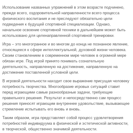
Использование названных упражнений в этом возрасте подчинено,
прежде всего, оздоровительной направленности всего процесса
физического воспитания и не преследуют обязательно цели
подведения к будущей спортивной специализации. Однако,
начальное освоение спортивной техники в дальнейшем может быть
использовано для целенаправленной спортивной тренировки.
Игра – это многогранное и во многом до конца не познанное явление,
относящееся к сфере интеллектуальной, духовной жизни человека.
Своим становлением в современном мире человек в огромной мере
обязан игре. Под игрой принято понимать сознательную
деятельность, направленную на достижение, направленную на
достижение поставленной условной цели.
В игровой деятельности находит свое выражение присущая человеку
потребность творчества. Многообразие игровых ситуаций ставит
перед играющими самые разнообразные задачи, требующие
правильного решения. Результат и непосредственно сам процесс
решения приносят играющим внутреннее удовольствие, вызывающее
стремление испытывать его вновь и вновь.
Таким образом, игра представляет собой процесс удовлетворения
потребностей индивидуума в физической и эстетической активности,
в творческой, общественно значимой деятельности.