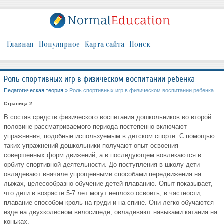
Главная
Популярное
Карта сайта
Поиск
Роль спортивных игр в физическом воспитании ребенка
Педагогическая теория
» Роль спортивных игр в физическом воспитании ребенка
Страница 2
В состав средств физического воспитания дошкольников во второй
половине рассматриваемого периода постепенно включают
упражнения, подобные используемым в детском спорте. С помощью
таких упражнений дошкольники получают опыт освоения
совершенных форм движений, а в последующем вовлекаются в
орбиту спортивной деятельности. До поступления в школу дети
овладевают вначале упрощенными способами передвижения на
лыжах, целесообразно обучение детей плаванию. Опыт показывает,
что дети в возрасте 5-7 лет могут неплохо освоить, в частности,
плавание способом кроль на груди и на спине. Они легко обучаются
езде на двухколесном велосипеде, овладевают навыками катания на
коньках.