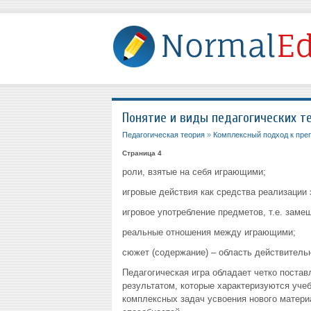
Понятие и виды педагогических т
Педагогическая теория
»
Комплексный подход к пре
Страница 4
роли, взятые на себя играющими;
игровые действия как средства реализации 
игровое употребление предметов, т.е. зам
реальные отношения между играющими;
сюжет (содержание) – область действительн
Педагогическая игра обладает четко поста
результатом, которые характеризуются уче
комплексных задач усвоения нового матери