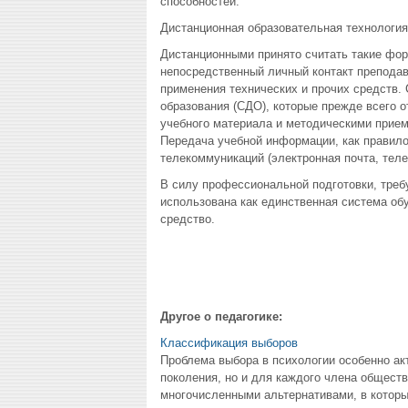
способностей.
Дистанционная образовательная технология
Дистанционными принято считать такие фо
непосредственный личный контакт преподав
применения технических и прочих средств.
образования (СДО), которые прежде всего 
учебного материала и методическими приема
Передача учебной информации, как правило
телекоммуникаций (электронная почта, тел
В силу профессиональной подготовки, треб
использована как единственная система об
средство.
Другое о педагогике:
Классификация выборов
Проблема выбора в психологии особенно ак
поколения, но и для каждого члена общест
многочисленными альтернативами, в которы