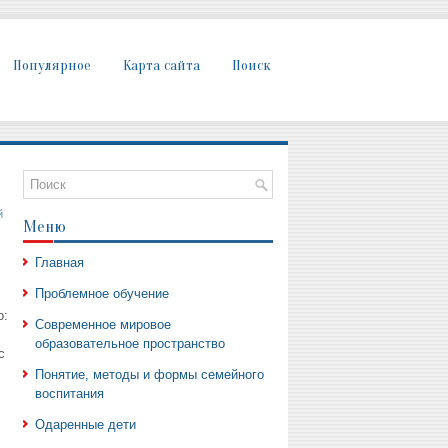
Популярное
Карта сайта
Поиск
й
Меню
Главная
Проблемное обучение
о:
Современное мировое
образовательное пространство
с
Понятие, методы и формы семейного
воспитания
Одаренные дети