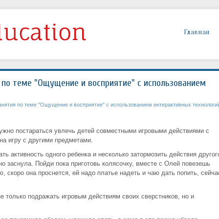
Главная
 по теме "Ощущение и восприятие" с использованием
анятия по теме "Ощущение и восприятие" с использованием интерактивных технологи
ужно постараться увлечь детей совместными игровыми действиями с
на игру с другими предметами.
ть активность одного ребенка и несколько затормозить действия другог
о заснула. Пойди пока приготовь колясочку, вместе с Олей повезешь
, скоро она проснется, ей надо платье надеть и чаю дать попить, сейча
е только подражать игровым действиям своих сверстников, но и