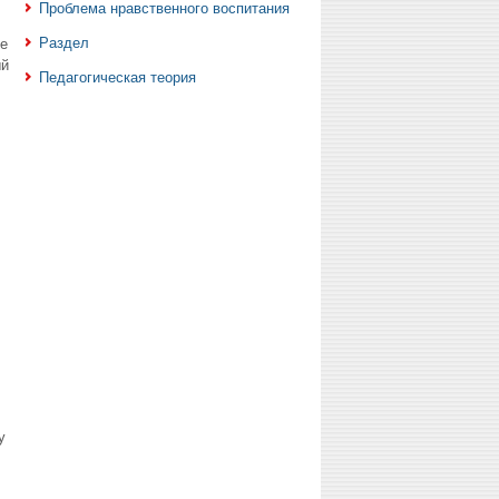
Проблема нравственного воспитания
Раздел
ке
ый
Педагогическая теория
у