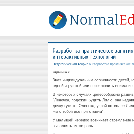
Разработка практическое занятия
интерактивных технологий
Педагогическая теория
» Разработка практическое з
Страница 2
Зная индивидуальные особенности детей, н
одной игрушкой или переключить внимание 
В некоторых случаях целесообразно развива
"Леночка, подожди будить Лялю, она недавн
дочку гулять. Оленька, укрой потеплее Лялю
мы с тобой все приготовим".
У малышей нередко возникает стремление н
выполнять ту же роль.