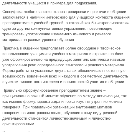
деятельности учащихся и примера для подражания.
Специфика любого занятия этапов тренировки и практики в общении
заключается в наличии интересного для учащихся контекста общения
преподавателя с учебной группой, в который как бы «вкрапливаются»
одно за другим коммуникативные упражнения, позволяющие
тренировать употребление изучаемого языкового и речевого
материала на разных уровнях обучения.
Практика в общении предполагает более свободное и творческое
использование учащимися учебного материала и строится на базе
уже сформированного на предыдущих занятиях комплекса навыков
употребления речи определенного языкового и речевого материала.
Формы работы на указанных двух этапах обеспечивают постоянную
возможность вовлечения всех и каждого в совместную деятельность
с учетом личностного интереса и возможностей участия в общении.
Правильно сформулированное преподавателем знание –
принципиально важный момент обучения по методу активизации, так
как именно формулировка задания организует внутренние мотивы
говорения. При правильной организации внутренних мотивов
говорения на иностранном языке, обучение этому виду речевой
деятельности становится личностно-значимым и личностно-
ориентированным.