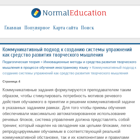
Главная
Популярное
Карта сайта
Поиск
Коммуникативный подход к созданию системы упражнений
как средство развития творческого мышления
Педагогическая теория
»
Инновационные методы и средства развития творческого
мышления в процессе обучения иностранному языку
» Коммуникативный подход к
созданию системы упражнений как средство развития творческого мышления
Страница 4
Коммуникативные задания формулируются преподавателем таким
образом, чтобы стимулировать потребность мотивов речевого
действия обучаемого в принятии и решении коммуникативной задачи
в указанных заданием рамках. Для того чтобы приемы обучения
обеспечивали максимально автоматизированное использование
речевых блоков, система управления должна представлять собой
тренинг, который нацелен на овладение как целыми блоками, легко
репродуцируемыми обучаемым в соответствующей реальной
коммуникативной обстановке, так и их компонентами и правилами