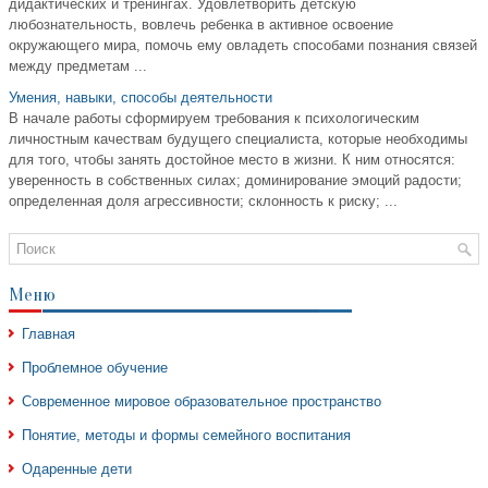
дидактических и тренингах. Удовлетворить детскую
любознательность, вовлечь ребенка в активное освоение
окружающего мира, помочь ему овладеть способами познания связей
между предметам ...
Умения, навыки, способы деятельности
В начале работы сформируем требования к психологическим
личностным качествам будущего специалиста, которые необходимы
для того, чтобы занять достойное место в жизни. К ним относятся:
уверенность в собственных силах; доминирование эмоций радости;
определенная доля агрессивности; склонность к риску; ...
Меню
Главная
Проблемное обучение
Современное мировое образовательное пространство
Понятие, методы и формы семейного воспитания
Одаренные дети