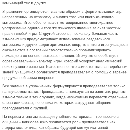
комбинаций тех и других.
Упражнения организуются главным образом в форме языковых игр,
направленных на отработку и анализ того или иного языкового
материала. Игры обеспечивают мотивированное многократное
употребление одного и того же языкового явления за счет жестких
правил любой игры. С другой стороны, поскольку большая часть
языковых игр предусматривает использование раздаточного
материала и других видов зрительных опор, то в итоге игры учащиеся
оказываются в состоянии самостоятельно проанализировать
лежащие в ее основе языковые явления. Этому же способствует
соревновательный характер игры, который ускоряет аналитический
поиск нужного решения. Естественно, что самостоятельная «добыча»
знаний учащимися организуется преподавателем с помощью заранее
продуманной серии вопросов.
Все задания в упражнениях формулируются преподавателем только
на изучаемом языке. Преподаватель пользуется на занятиях родным
языком только в тех случаях, когда необходимо перевести отдельные
слова или фразы, непонимание которых затрудняет общение
преподавателя с группой.
На первом этапе активизации учебного материала – тренировке в
общении – наиболее ярко проявляется роль преподавателя как
лидера коллектива, как образца будущей коммуникативной