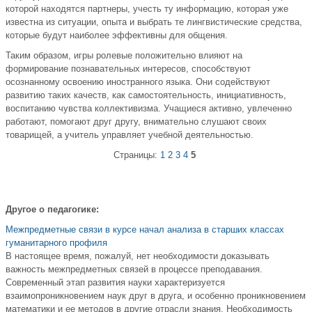
которой находятся партнеры, учесть ту информацию, которая уже
известна из ситуации, опыта и выбрать те лингвистические средства,
которые будут наиболее эффективны для общения.
Таким образом, игры ролевые положительно влияют на
формирование познавательных интересов, способствуют
осознанному освоению иностранного языка. Они содействуют
развитию таких качеств, как самостоятельность, инициативность,
воспитанию чувства коллективизма. Учащиеся активно, увлеченно
работают, помогают друг другу, внимательно слушают своих
товарищей, а учитель управляет учебной деятельностью.
Страницы:
1
2
3
4
5
Другое о педагогике:
Межпредметные связи в курсе начал анализа в старших классах
гуманитарного профиля
В настоящее время, пожалуй, нет необходимости доказывать
важность межпредметных связей в процессе преподавания.
Современный этап развития науки характеризуется
взаимопроникновением наук друг в друга, и особенно проникновением
математики и ее методов в другие отрасли знания. Необходимость