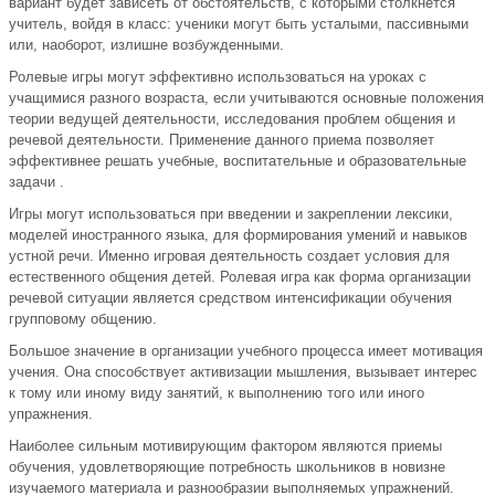
вариант будет зависеть от обстоятельств, с которыми столкнется
учитель, войдя в класс: ученики могут быть усталыми, пассивными
или, наоборот, излишне возбужденными.
Ролевые игры могут эффективно использоваться на уроках с
учащимися разного возраста, если учитываются основные положения
теории ведущей деятельности, исследования проблем общения и
речевой деятельности. Применение данного приема позволяет
эффективнее решать учебные, воспитательные и образовательные
задачи .
Игры могут использоваться при введении и закреплении лексики,
моделей иностранного языка, для формирования умений и навыков
устной речи. Именно игровая деятельность создает условия для
естественного общения детей. Ролевая игра как форма организации
речевой ситуации является средством интенсификации обучения
групповому общению.
Большое значение в организации учебного процесса имеет мотивация
учения. Она способствует активизации мышления, вызывает интерес
к тому или иному виду занятий, к выполнению того или иного
упражнения.
Наиболее сильным мотивирующим фактором являются приемы
обучения, удовлетворяющие потребность школьников в новизне
изучаемого материала и разнообразии выполняемых упражнений.