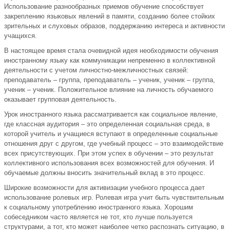
Использование разнообразных приемов обучение способствует
закреплению языковых явлений в памяти, созданию более стойких
зрительных и слуховых образов, поддержанию интереса и активности
учащихся.
В настоящее время стала очевидной идея необходимости обучения
иностранному языку как коммуникации непременно в коллективной
деятельности с учетом личностно-межличностных связей:
преподаватель – группа, преподаватель – ученик, ученик – группа,
ученик – ученик. Положительное влияние на личность обучаемого
оказывает групповая деятельность.
Урок иностранного языка рассматривается как социальное явление,
где классная аудитория – это определенная социальная среда, в
которой учитель и учащиеся вступают в определенные социальные
отношения друг с другом, где учебный процесс – это взаимодействие
всех присутствующих. При этом успех в обучении – это результат
коллективного использования всех возможностей для обучения. И
обучаемые должны вносить значительный вклад в это процесс.
Широкие возможности для активизации учебного процесса дает
использование ролевых игр. Ролевая игра учит быть чувствительным
к социальному употреблению иностранного языка. Хорошим
собеседником часто является не тот, кто лучше пользуется
структурами, а тот, кто может наиболее четко распознать ситуацию, в