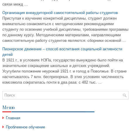
связи межд ...
Организация внеаудиторной самостоятельной работы студентов
Приступая к изучению конкретной дисциплины, студент должен
внимательно ознакомиться с методическими рекомендациями
студенту по освоению учебной дисциплины, требованиями программы
по данному курсу. Методическими материалами, направляющими
самостоятельную работу студентов являются: сборники основной ...
Пионерское движение – способ воспитания социальной активности
детей
В 1921 г., в условиях НЭПа, государство вынуждено было пойти на
значительное сокращение школьных и детских учреждений.
Усугубили положение неурожай 1921 г. и голод в Поволжье. В стране
насчитывалось 7 млн. беспризорных. В этих условиях численность
комсомола сократилась почти в два раза: с 482 тыс. ...
Меню
Главная
Проблемное обучение