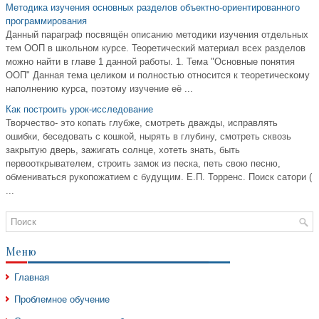
Методика изучения основных разделов объектно-ориентированного
программирования
Данный параграф посвящён описанию методики изучения отдельных
тем ООП в школьном курсе. Теоретический материал всех разделов
можно найти в главе 1 данной работы. 1. Тема "Основные понятия
ООП" Данная тема целиком и полностью относится к теоретическому
наполнению курса, поэтому изучение её ...
Как построить урок-исследование
Творчество- это копать глубже, смотреть дважды, исправлять
ошибки, беседовать с кошкой, нырять в глубину, смотреть сквозь
закрытую дверь, зажигать солнце, хотеть знать, быть
первооткрывателем, строить замок из песка, петь свою песню,
обмениваться рукопожатием с будущим. Е.П. Торренс. Поиск сатори (
...
Меню
Главная
Проблемное обучение