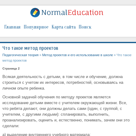
Главная
Популярное
Карта сайта
Поиск
Что такое метод проектов
Педагогическая теория
»
Метод проектов и его использование в школе
» Что такое
метод проектов
Страница 2
Всякая деятельность с детьми, в том числе и обучение, должна
строить­ся с учетом их интересов, потребностей, основываясь на
личном опыте ре­бенка.
Основной задачей обучения по методу проектов является
исследование детьми вместе с учителем окружающей жизни. Все,
что ребята делают, они должны делать сами (один, с группой, с
учителем, с другими людьми): спла­нировать, выполнить,
проанализировать, оценить и, естественно, понимать, зачем они это
сделали:
а) выделение внутреннего учебного материала;