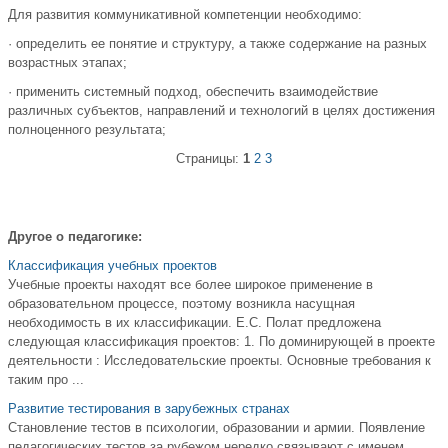
Для развития коммуникативной компетенции необходимо:
· определить ее понятие и структуру, а также содержание на разных
возрастных этапах;
· применить системный подход, обеспечить взаимодействие
различных субъектов, направлений и технологий в целях достижения
полноценного результата;
Страницы:
1
2
3
Другое о педагогике:
Классификация учебных проектов
Учебные проекты находят все более широкое применение в
образовательном процессе, поэтому возникла насущная
необходимость в их классификации. Е.С. Полат предложена
следующая классификация проектов: 1. По доминирующей в проекте
деятельности : Исследовательские проекты. Основные требования к
таким про ...
Развитие тестирования в зарубежных странах
Становление тестов в психологии, образовании и армии. Появление
педагогических тестов за рубежом нередко связывают с именем