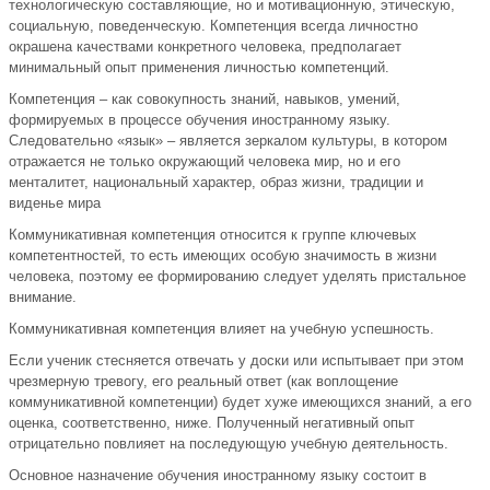
технологическую составляющие, но и мотивационную, этическую,
социальную, поведенческую. Компетенция всегда личностно
окрашена качествами конкретного человека, предполагает
минимальный опыт применения личностью компетенций.
Компетенция – как совокупность знаний, навыков, умений,
формируемых в процессе обучения иностранному языку.
Следовательно «язык» – является зеркалом культуры, в котором
отражается не только окружающий человека мир, но и его
менталитет, национальный характер, образ жизни, традиции и
виденье мира
Коммуникативная компетенция относится к группе ключевых
компетентностей, то есть имеющих особую значимость в жизни
человека, поэтому ее формированию следует уделять пристальное
внимание.
Коммуникативная компетенция влияет на учебную успешность.
Если ученик стесняется отвечать у доски или испытывает при этом
чрезмерную тревогу, его реальный ответ (как воплощение
коммуникативной компетенции) будет хуже имеющихся знаний, а его
оценка, соответственно, ниже. Полученный негативный опыт
отрицательно повлияет на последующую учебную деятельность.
Основное назначение обучения иностранному языку состоит в