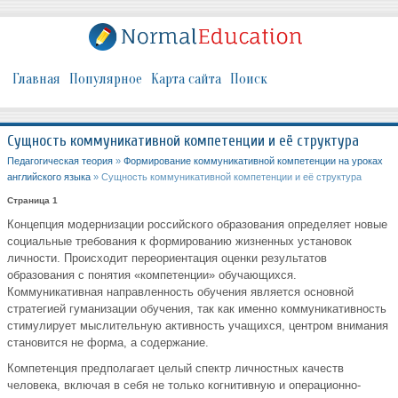
Главная
Популярное
Карта сайта
Поиск
Сущность коммуникативной компетенции и её структура
Педагогическая теория
»
Формирование коммуникативной компетенции на уроках
английского языка
» Сущность коммуникативной компетенции и её структура
Страница 1
Концепция модернизации российского образования определяет новые
социальные требования к формированию жизненных установок
личности. Происходит переориентация оценки результатов
образования с понятия «компетенции» обучающихся.
Коммуникативная направленность обучения является основной
стратегией гуманизации обучения, так как именно коммуникативность
стимулирует мыслительную активность учащихся, центром внимания
становится не форма, а содержание.
Компетенция предполагает целый спектр личностных качеств
человека, включая в себя не только когнитивную и операционно-