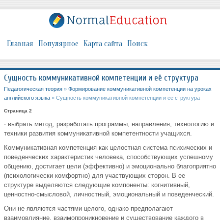
Главная
Популярное
Карта сайта
Поиск
Сущность коммуникативной компетенции и её структура
Педагогическая теория
»
Формирование коммуникативной компетенции на уроках
английского языка
» Сущность коммуникативной компетенции и её структура
Страница 2
· выбрать метод, разработать программы, направления, технологию и
техники развития коммуникативной компетентности учащихся.
Коммуникативная компетенция как целостная система психических и
поведенческих характеристик человека, способствующих успешному
общению, достигает цели (эффективно) и эмоционально благоприятно
(психологически комфортно) для участвующих сторон. В ее
структуре выделяются следующие компоненты: когнитивный,
ценностно-смысловой, личностный, эмоциональный и поведенческий.
Они не являются частями целого, однако предполагают
взаимовлияние, взаимопроникновение и существование каждого в