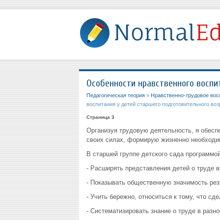
Особенности нравственного воспи
Педагогическая теория
»
Нравственно-трудовое восп
воспитания у детей старшего подготовительного воз
Страница 3
Организуя трудовую деятельность, я обесп
своих силах, формирую жизненно необходим
В старшей группе детского сада программо
- Расширять представления детей о труде 
- Показывать общественную значимость рез
- Учить бережно, относиться к тому, что сд
- Систематизировать знание о труде в разно