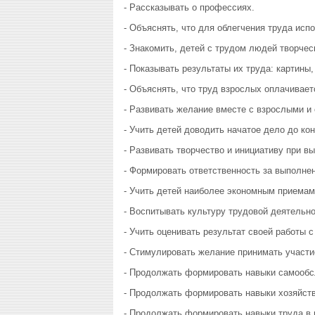
- Рассказывать о профессиях.
- Объяснять, что для облегчения труда исп
- Знакомить, детей с трудом людей творчес
- Показывать результаты их труда: картины, 
- Объяснять, что труд взрослых оплачивает
- Развивать желание вместе с взрослыми и
- Учить детей доводить начатое дело до кон
- Развивать творчество и инициативу при в
- Формировать ответственность за выполнен
- Учить детей наиболее экономным приемам
- Воспитывать культуру трудовой деятельн
- Учить оценивать результат своей работы 
- Стимулировать желание принимать участи
- Продолжать формировать навыки самообс
- Продолжать формировать навыки хозяйств
- Продолжать формировать навыки труда в 