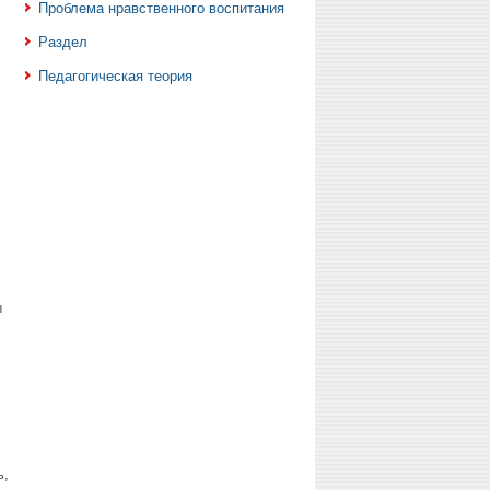
Проблема нравственного воспитания
Раздел
Педагогическая теория
ы
ь,