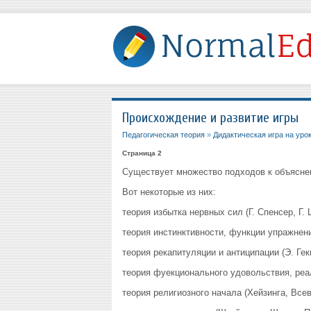
Происхождение и развитие игры
Педагогическая теория
»
Дидактическая игра на уро
Страница 2
Существует множество подходов к объясне
Вот некоторые из них:
теория избытка нервных сил (Г. Спенсер, Г. 
теория инстинктивности, функции упражнения
теория рекапитуляции и антиципации (Э. Гек
теория фуекционального удовольствия, реа
теория религиозного начала (Хейзинга, Всев