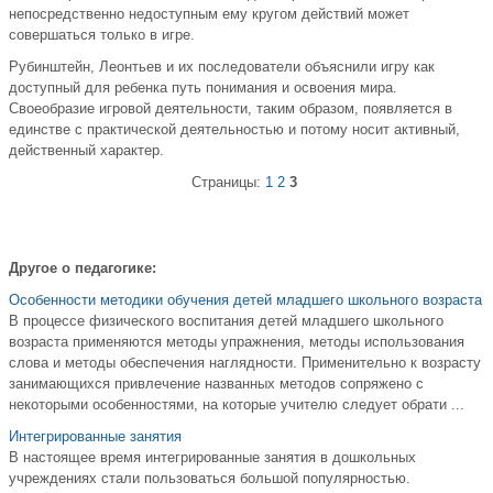
непосредственно недоступным ему кругом действий может
совершаться только в игре.
Рубинштейн, Леонтьев и их последователи объяснили игру как
доступный для ребенка путь понимания и освоения мира.
Своеобразие игровой деятельности, таким образом, появляется в
единстве с практической деятельностью и потому носит активный,
действенный характер.
Страницы:
1
2
3
Другое о педагогике:
Особенности методики обучения детей младшего школьного возраста
В процессе физического воспитания детей младшего школьного
возраста применяются методы упражнения, методы использования
слова и методы обеспечения наглядности. Применительно к возрасту
занимающихся привлечение названных методов сопряжено с
некоторыми особенностями, на которые учителю следует обрати ...
Интегрированные занятия
В настоящее время интегрированные занятия в дошкольных
учреждениях стали пользоваться большой популярностью.