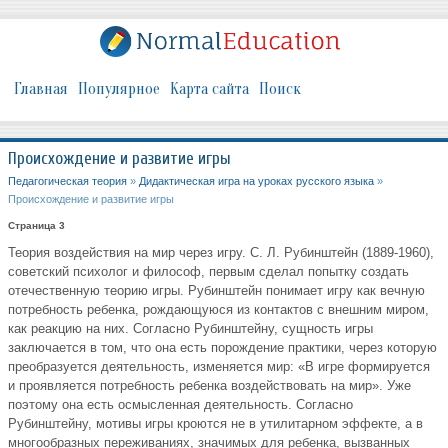
Главная
Популярное
Карта сайта
Поиск
Происхождение и развитие игры
Педагогическая теория
»
Дидактическая игра на уроках русского языка
»
Происхождение и развитие игры
Страница 3
Теория воздействия на мир через игру. С. Л. Рубинштейн (1889-1960),
советский психолог и философ, первым сделал попытку создать
отечественную теорию игры. Рубинштейн понимает игру как вечную
потребность ребенка, рождающуюся из контактов с внешним миром,
как реакцию на них. Согласно Рубинштейну, сущность игры
заключается в том, что она есть порождение практики, через которую
преобразуется деятельность, изменяется мир: «В игре формируется
и проявляется потребность ребенка воздействовать на мир». Уже
поэтому она есть осмысленная деятельность. Согласно
Рубинштейну, мотивы игры кроются не в утилитарном эффекте, а в
многообразных переживаниях, значимых для ребенка, вызванных