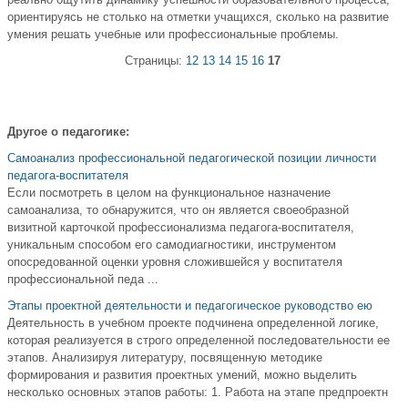
ориентируясь не столько на отметки учащихся, сколько на развитие
умения решать учебные или профессиональные проблемы.
Страницы:
12
13
14
15
16
17
Другое о педагогике:
Самоанализ профессиональной педагогической позиции личности
педагога-воспитателя
Если посмотреть в целом на функциональное назначение
самоанализа, то обнаружится, что он является своеобразной
визитной карточкой профессионализма педагога-воспитателя,
уникальным способом его самодиагностики, инструментом
опосредованной оценки уровня сложившейся у воспитателя
профессиональной педа ...
Этапы проектной деятельности и педагогическое руководство ею
Деятельность в учебном проекте подчинена определенной логике,
которая реализуется в строго определенной последовательности ее
этапов. Анализируя литературу, посвященную методике
формирования и развития проектных умений, можно выделить
несколько основных этапов работы: 1. Работа на этапе предпроектн