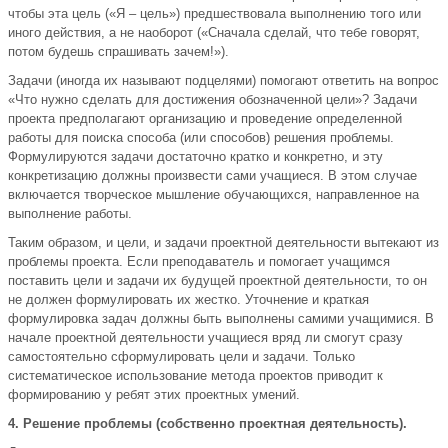
чтобы эта цель («Я – цель») предшествовала выполнению того или
иного действия, а не наоборот («Сначала сделай, что тебе говорят,
потом будешь спрашивать зачем!»).
Задачи (иногда их называют подцелями) помогают ответить на вопрос
«Что нужно сделать для достижения обозначенной цели»? Задачи
проекта предполагают организацию и проведение определенной
работы для поиска способа (или способов) решения проблемы.
Формулируются задачи достаточно кратко и конкретно, и эту
конкретизацию должны произвести сами учащиеся. В этом случае
включается творческое мышление обучающихся, направленное на
выполнение работы.
Таким образом, и цели, и задачи проектной деятельности вытекают из
проблемы проекта. Если преподаватель и помогает учащимся
поставить цели и задачи их будущей проектной деятельности, то он
не должен формулировать их жестко. Уточнение и краткая
формулировка задач должны быть выполнены самими учащимися. В
начале проектной деятельности учащиеся вряд ли смогут сразу
самостоятельно сформулировать цели и задачи. Только
систематическое использование метода проектов приводит к
формированию у ребят этих проектных умений.
4. Решение проблемы (собственно проектная деятельность).