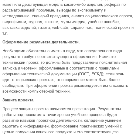
макет или действующая модель какого-либо изделия, реферат по
рассматриваемой проблеме, выводы по эксперименту и
исследованию, сценарий праздника, анализ социологического опроса,
видеофильм, журнал, костюм, мультимедиа, учебное пособие,
выставка изделий, газета, web-сайт, справочник, технический проект и
т.п.
Оформление результата деятельности.
Необходимо обязательно иметь в виду, что определенного вида
результат требует соответствующего оформления. Если это
технический проект, то должны быть представлены пояснительная
записка и чертежи, оформленные в соответствии с правилами
оформления технической документации (ГОСТ, ЕСКД); если речь
идет о творческих проектах, то оформление может быть более
свободным. При оформлении проекта рекомендуется использовать
возможности компьютерной техники.
Защита проекта.
Процесс защиты проекта называется презентация. Результатом
работы над проектом с точки зрения учебного процесса будет
развитие навыков проектной деятельности, овладение умением
работать с информацией, формирование практических умений с
целью получения конечного продукта и его соответствующего