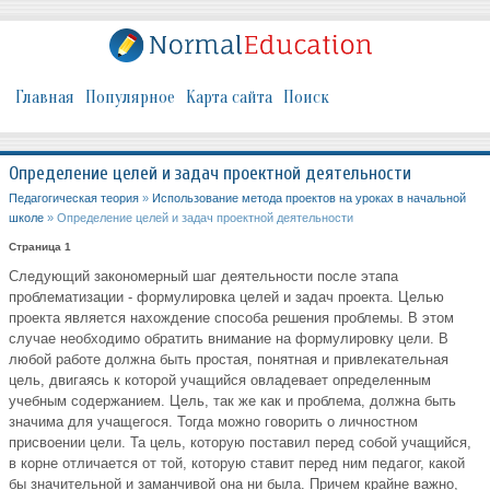
Главная
Популярное
Карта сайта
Поиск
Определение целей и задач проектной деятельности
Педагогическая теория
»
Использование метода проектов на уроках в начальной
школе
» Определение целей и задач проектной деятельности
Страница 1
Следующий закономерный шаг деятельности после этапа
проблематизации - формулировка целей и задач проекта. Целью
проекта является нахождение способа решения проблемы. В этом
случае необходимо обратить внимание на формулировку цели. В
любой работе должна быть простая, понятная и привлекательная
цель, двигаясь к которой учащийся овладевает определенным
учебным содержанием. Цель, так же как и проблема, должна быть
значима для учащегося. Тогда можно говорить о личностном
присвоении цели. Та цель, которую поставил перед собой учащийся,
в корне отличается от той, которую ставит перед ним педагог, какой
бы значительной и заманчивой она ни была. Причем крайне важно,