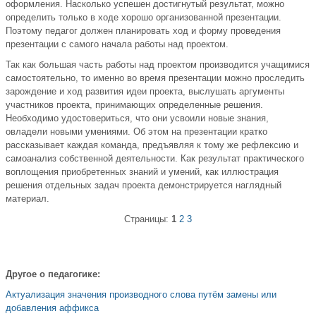
оформления. Насколько успешен достигнутый результат, можно
определить только в ходе хорошо организованной презентации.
Поэтому педагог должен планировать ход и форму проведения
презентации с самого начала работы над проектом.
Так как большая часть работы над проектом производится учащимися
самостоятельно, то именно во время презентации можно проследить
зарождение и ход развития идеи проекта, выслушать аргументы
участников проекта, принимающих определенные решения.
Необходимо удостовериться, что они усвоили новые знания,
овладели новыми умениями. Об этом на презентации кратко
рассказывает каждая команда, предъявляя к тому же рефлексию и
самоанализ собственной деятельности. Как результат практического
воплощения приобретенных знаний и умений, как иллюстрация
решения отдельных задач проекта демонстрируется наглядный
материал.
Страницы:
1
2
3
Другое о педагогике:
Актуализация значения производного слова путём замены или
добавления аффикса