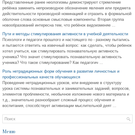
Представленные ранее неологизмы демонстрируют стремление
ребёнка заменить непроизводное обозначение явления или предмета
действительности производной номинацией и отразить в формальной
оболочке слова основные смысловые компоненты. Вторая группа
новообразований интересна тем, что ребёнок видоизменяе ...
Пути и методы стимулирования активности в учебной деятельности
Психологи и педагоги прошлого и настоящего по - разному пытались
и пытаются ответить на извечный вопрос: как сделать, чтобы ребенок
хотел учиться, как стимулировать познавательную активность
ученика? Что значит стимулировать познавательную активность
ученика? Что такое стимулирование? Как педагогич ...
Роль нетрадиционных форм обучения в развитии личностных и
профессиональных качеств обучающихся
Проведение нетрадиционных уроков, или внедрение в структуру
урока системы познавательных и занимательных заданий, вопросов,
элементов проблемности, необычное изложение нового материала и
т.д., значительно разнообразит сложный процесс обучения и
воспитания, способствует активизации мыслительной деят ...
Меню