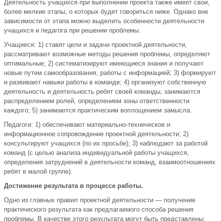
Деятельность учащихся при выполнении проекта также имеет свои,
более мелкие этапы, о которых будет говориться ниже. Однако вне
зависимости от этапа можно выделить особенности деятельности
учащихся и педагога при решении проблемы.
Учащиеся: 1) ставят цели и задачи проектной деятельности,
рассматривают возможные методы решения проблемы, определяют
оптимальные; 2) систематизируют имеющиеся знания и получают
новые путем самообразования, работы с информацией; 3) формируют
и развивают навыки работы в команде; 4) организуют собственную
деятельность и деятельность ребят своей команды, занимаются
распределением ролей, определением зоны ответственности
каждого; 5) занимаются практическим воплощением замысла.
Педагоги: 1) обеспечивают материально-техническое и
информационное сопровождение проектной деятельности; 2)
консультируют учащихся (по их просьбе); 3) наблюдают за работой
команд (с целью анализа индивидуальной работы учащихся,
определения затруднений в деятельности команд, взаимоотношениях
ребят в малой группе).
Достижение результата в процессе работы.
Одно из главных правил проектной деятельности — получение
практического результата как предлагаемого способа решения
проблемы. В качестве этого результата могут быть представлены: