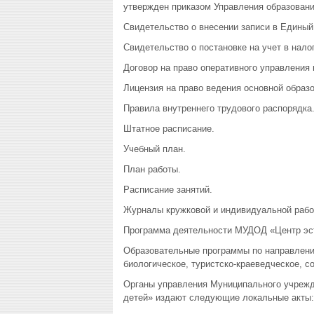
утвержден приказом Управления образования
Свидетельство о внесении записи в Единый
Свидетельство о постановке на учет в нало
Договор на право оперативного управлени
Лицензия на право ведения основной образ
Правила внутреннего трудового распорядка
Штатное расписание.
Учебный план.
План работы.
Расписание занятий.
Журналы кружковой и индивидуальной рабо
Программа деятельности МУДОД «Центр эст
Образовательные программы по направления
биологическое, туристско-краеведческое, с
Органы управления Муниципального учрежд
детей» издают следующие локальные акты: