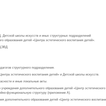
, Детской школы искусств и иных структурных подразделений
о образования детей «Центра эстетического воспитания детей».
 ЦЭВД.
агогов структурного подразделения.
нтра эстетического воспитания детей» и Детской школы искусств.
пасности и иные локальные акты.
 учреждения дополнительного образования детей «Центр эстетического
ейно-функциональную структуру (приложение А).
я дополнительного образования детей «Центр эстетического воспитан