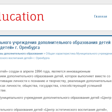
Главная
ьного учреждения дополнительного образования детей
детей» г. Оренбурга
ы дополнительного образования
» Общая характеристика Муниципального учреждени
ского воспитания детей» г. Оренбурга
тей» создан в апреле 1994 года, является инновационным
ем дополнительного образования детей, которое выполняет вместе со
отивации личности к познанию и творчеству, реализация дополнительных
есах личности, общества, государства, способствующей успешной
тве.
Муниципального учреждения дополнительного образования детей «Центр
ельного образования детей «Центр эстетического воспитания детей»,