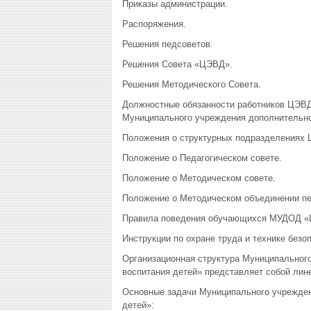
Приказы администрации.
Распоряжения.
Решения педсоветов.
Решения Совета «ЦЭВД».
Решения Методического Совета.
Должностные обязанности работников ЦЭВД
Муниципального учреждения дополнительног
Положения о структурных подразделениях
Положение о Педагогическом совете.
Положение о Методическом совете.
Положение о Методическом объединении пед
Правила поведения обучающихся МУДОД «Це
Инструкции по охране труда и технике безо
Организационная структура Муниципального
воспитания детей» представляет собой лин
Основные задачи Муниципального учреждени
детей»: