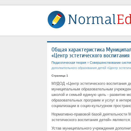
Общая характеристика Муниципал
«Центр эстетического воспитания 
Педагогическая теория
»
Совершенствование систем
дополнительного образования детей «Центр эстетиче
Страница 1
МУДОД «Центр эстетического воспитания де
муниципальным образовательным учреждени
школой и семьей единую цель - развитие м
образовательных программ и услуг в интер
социализации в социо-культурном пространс
Нормативно-правовой базой деятельности 
эстетического воспитания детей» являются:
Устав муниципального учреждения дополнит