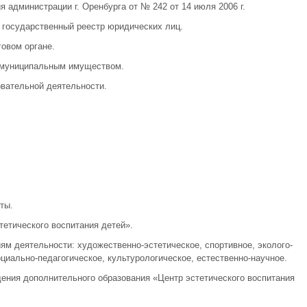
 администрации г. Оренбурга от № 242 от 14 июля 2006 г.
 государственный реестр юридических лиц.
говом органе.
я муниципальным имуществом.
овательной деятельности.
.
ты.
етического воспитания детей».
м деятельности: художественно-эстетическое, спортивное, эколого-
оциально-педагогическое, культурологическое, естественно-научное.
ения дополнительного образования «Центр эстетического воспитания