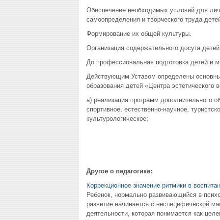
Обеспечение необходимых условий для лич
самоопределения и творческого труда детей
Формирование их общей культуры.
Организация содержательного досуга детей
До профессиональная подготовка детей и 
Действующим Уставом определены основны
образования детей «Центра эстетического в
а) реализация программ дополнительного о
спортивное, естественно-научное, туристск
культурологическое;
Другое о педагогике:
Коррекционное значение ритмики в воспита
Ребенок, нормально развивающийся в психо
развитие начинается с неспецифической ма
деятельности, которая понимается как целе