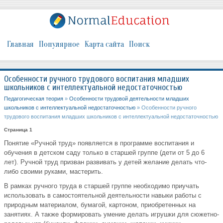
Главная
Популярное
Карта сайта
Поиск
Особенности ручного трудового воспитания младших
школьников с интеллектуальной недостаточностью
Педагогическая теория
»
Особенности трудовой деятельности младших
школьников с интеллектуальной недостаточностью
» Особенности ручного
трудового воспитания младших школьников с интеллектуальной недостаточностью
Страница 1
Понятие «Ручной труд» появляется в программе воспитания и
обучения в детском саду только в старшей группе (дети от 5 до 6
лет). Ручной труд призван развивать у детей желание делать что-
либо своими руками, мастерить.
В рамках ручного труда в старшей группе необходимо приучать
использовать в самостоятельной деятельности навыки работы с
природным материалом, бумагой, картоном, приобретенных на
занятиях. А также формировать умение делать игрушки для сюжетно-