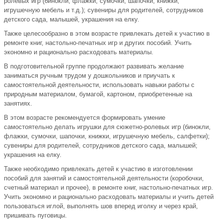
ролевых игр (бинокли, флажки, сумочки, шапочки, книжки,
игрушечную мебель и т.д.); сувениры для родителей, сотрудников
детского сада, малышей, украшения на елку.
Также целесообразно в этом возрасте привлекать детей к участию в
ремонте книг, настольно-печатных игр и других пособий. Учить
экономно и рационально расходовать материалы.
В подготовительной группе продолжают развивать желание
заниматься ручным трудом у дошкольников и приучать к
самостоятельной деятельности, использовать навыки работы с
природным материалом, бумагой, картоном, приобретенные на
занятиях.
В этом возрасте рекомендуется формировать умение
самостоятельно делать игрушки для сюжетно-ролевых игр (бинокли,
флажки, сумочки, шапочки, книжки, игрушечную мебель, салфетки);
сувениры для родителей, сотрудников детского сада, малышей;
украшения на елку.
Также необходимо привлекать детей к участию в изготовлении
пособий для занятий и самостоятельной деятельности (коробочки,
счетный материал и прочее), в ремонте книг, настольно-печатных игр.
Учить экономно и рационально расходовать материалы и учить детей
пользоваться иглой, выполнять шов вперед иголку и через край,
пришивать пуговицы.