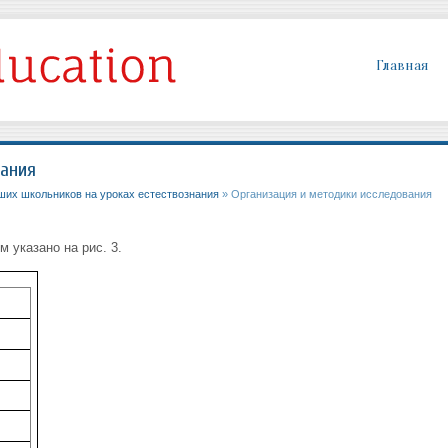
Главная
вания
ших школьников на уроках естествознания
» Организация и методики исследования
 указано на рис. 3.