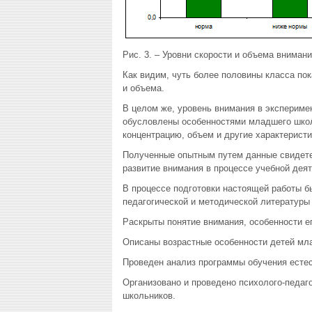
Рис. 3. – Уровни скорости и объема вниман
Как видим, чуть более половины класса по
и объема.
В целом же, уровень внимания в экспериме
обусловлены особенностями младшего школь
концентрацию, объем и другие характеристи
Полученные опытным путем данные свидете
развитие внимания в процессе учебной деят
В процессе подготовки настоящей работы б
педагогической и методической литературы
Раскрыты понятие внимания, особенности е
Описаны возрастные особенности детей мла
Проведен анализ программы обучения естес
Организовано и проведено психолого-педаг
школьников.