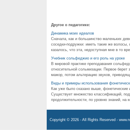
Другое о педагогике:
Динамика моих идеалов
Сначала, как и большинство маленьких дево
соседки-подружки: иметь такие же волосы,
казалось, что эта, недоступная мне в то вр
Учебник сольфеджио и его роль на уроке
В мировой практике преподавания сольфед
относительной сольмизации. Первое берет з
мажор, потом альтерацию звуков, приводящу
Виды и примеры использования фонетическ
Как уже было сказано выше, фонетические 
Существует множество классификаций, под
продолжительности, по уровню знаний, на к
Copyright © 2026 - All Rights Reserved - www.n