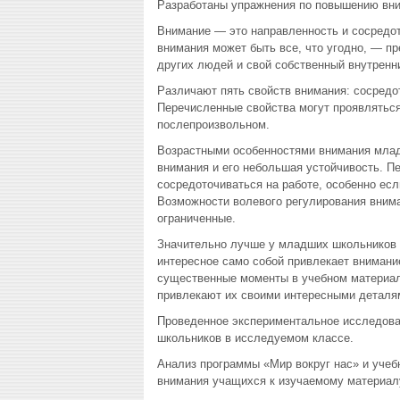
Разработаны упражнения по повышению вним
Внимание — это направленность и сосредот
внимания может быть все, что угодно, — пр
других людей и свой собственный внутренн
Различают пять свойств внимания: сосредо
Перечисленные свойства могут проявляться
послепроизвольном.
Возрастными особенностями внимания млад
внимания и его небольшая устойчивость. П
сосредоточиваться на работе, особенно есл
Возможности волевого регулирования внима
ограниченные.
Значительно лучше у младших школьников р
интересное само собой привлекает внимание
существенные моменты в учебном материале
привлекают их своими интересными деталя
Проведенное экспериментальное исследован
школьников в исследуемом классе.
Анализ программы «Мир вокруг нас» и учеб
внимания учащихся к изучаемому материал