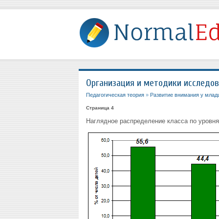
Организация и методики исследо
Педагогическая теория
»
Развитие внимания у млад
Страница 4
Наглядное распределение класса по уровням