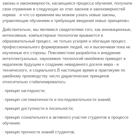
законы и закономерности, касающиеся процесса обучения, получили
свое отражение в следующих из этих законов и закономерностей
нормах . и что со временем мы можем узнать новые законы,
управляющие обучением и требующие введения новых принципов».
Действительно, мы являемся свидетелями того, как инновационные,
интенсивные, компьютерные технологии врываются в
образовательный процесс, не только ускоряя и обогащая процесс
профессионального формирования людей, но и высвечивая пока не
изученные его стороны. Повсеместная разработка и внедрение
интеллектуальных, наукоемких технологий неизбежно приведет в
недалеком будущем к созданию невиданного доселе мира - и
технического, и социального.В настоящее время в практикуме по
швейному производству число дидактических принципов
относительно стабилизировалось:
· принцип наглядности;
· принцип систематичности и последовательности знаний;
· принцип доступности и посильности;
· принцип сознательного в активного участия студентов в процессе
обучения;
· принцип прочности знаний студентов;