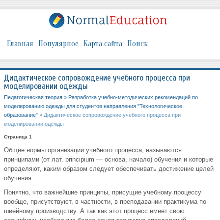
Главная
Популярное
Карта сайта
Поиск
Дидактическое сопровождение учебного процесса при
моделировании одежды
Педагогическая теория
»
Разработка учебно-методических рекомендаций по
моделированию одежды для студентов направления "Технологическое
образование"
» Дидактическое сопровождение учебного процесса при
моделировании одежды
Страница 1
Общие нормы организации учебного процесса, называются
принципами (от лат. principium — основа, начало) обучения и которые
определяют, каким образом следует обеспечивать достижение целей
обучения.
Понятно, что важнейшие принципы, присущие учебному процессу
вообще, присутствуют, в частности, в преподавании практикума по
швейному производству. А так как этот процесс имеет свою