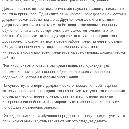
специфику, необходима более ясная трактовка определений.
Дидакты разных ветвей педагогической науки по-разному подходят к
понятию принципов. Одни считают их нормой, определяющей методы
дидактической работы педагога. Другие полагают, что в разных
дидактических системах могут действовать различные принципы
обучения, считая это свидетельством самостоятельности этих
систем. Сторонники такого подхода считают, что преподавателю
достаточно придерживаться в своей работе представлений о самых
общих закономерностях, наделяя принципы качеством
универсальности для всех предметов на всех уровнях дидактической
работы.
Под принципами обучения мы будем понимать руководящие
положения, лежащие в основе обучения и определяющие его
содержание, методы и формы организации.
По существу, это нормы дидактического поведения, соблюдение
которых позволяет преподавателю ознакомить студентов с основами
систематических знаний о мире, развивать их познавательные
интересы и способности, формировать их мировоззрение, а также
приобщать к самообразованию.
Очевидно, если цели обучения определяют – чему следует учить, то
принципы обучения устанавливают как это следует делать.