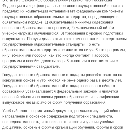
В статье 7 Закона «Об образовании» указано, что Российская
Федерация в лице федеральных органов государственной власти в
пределах их компетенции устанавливает федеральные компоненты
государственных образовательных стандартов, определяющие в
обязательном порядке: 1) обязательный минимум содержания
основных образовательных программ; 2) максимальный объём
учебной нагрузки обучающихся; 3) требования к уровню подготовки
выпускников. По сути дела в этих трех компонентах и сосредоточены
государственные образовательные стандарты. То есть
образовательными стандартами не являются ни учебные программы,
ни учебники или пособия, как это иногда считают. Наоборот,
программы и пособия должны разрабатываться в соответствии с
государственными стандартами.
Государственные образовательные стандарты разрабатываются на
конкурсной основе и уточняются не реже одного раза в десять лет.
Государственный образовательный стандарт основного общего
образования устанавливается федеральным законом и является
основной объективно оценки уровня образования и квалификации
выпускников независимо от форм получения образования.
Учебный план – нормативный документ, регламентирующий общее
направление и основное содержание подготовки специалиста,
последовательность, интенсивность и сроки изучения учебных
дисциплин, основные формы организации обучения, формы и сроки