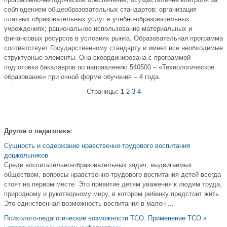
соблюдением общеобразовательных стандартов; организация
платных образовательных услуг в учебно-образовательных
учреждениях; рациональное использование материальных и
финансовых ресурсов в условиях рынка. Образовательная программа
соответствует Государственному стандарту и имеет все необходимые
структурные элементы. Она скоординирована с программой
подготовки бакалавров по направлению 540500 – «Технологическое
образование» при очной форме обучения – 4 года.
Страницы:
1
2
3
4
Другое о педагогике:
Сущность и содержание нравственно-трудового воспитания
дошкольников
Среди воспитательно-образовательных задач, выдвигаемых
обществом, вопросы нравственно-трудового воспитания детей всегда
стоят на первом месте. Это привитие детям уважения к людям труда,
природному и рукотворному миру, в котором ребенку предстоит жить.
Это единственная возможность воспитания в мален ...
Психолого-педагогические возможности ТСО. Применение ТСО в