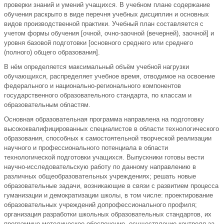
проверки знаний и умений учащихся. В учебном плане содержание
обучения раскрыто в виде перечня учебных дисциплин и основных
видов производственной практики. Учебный план составляется с
учетом формы обучения [очной, очно-заочной (вечерней), заочной] и
уровня базовой подготовки [основного среднего или среднего
(полного) общего образования].
В нём определяется максимальный объём учебной нагрузки
обучающихся, распределяет учебное время, отводимое на освоение
федерального и национально-регионального компонентов
государственного образовательного стандарта, по классам и
образовательным областям.
Основная образовательная программа направлена на подготовку
высококвалифицированных специалистов в области технологического
образования, способных к самостоятельной творческой реализации
научного и профессионального потенциала в области
технологической подготовки учащихся. Выпускники готовы вести
научно-исследовательскую работу по данному направлению в
различных общеобразовательных учреждениях; решать новые
образовательные задачи, возникающие в связи с развитием процесса
гуманизации и демократизации школы, в том числе: проектирование
образовательных учреждений допрофессионального профиля;
организация разработки школьных образовательных стандартов, их
программно-методическое обеспечение, осуществление контроля за