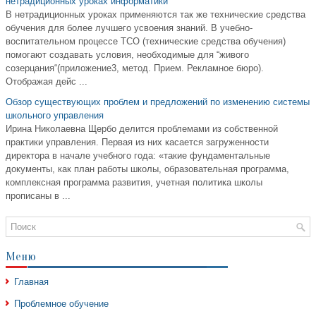
нетрадиционных уроках информатики
В нетрадиционных уроках применяются так же технические средства
обучения для более лучшего усвоения знаний. В учебно-
воспитательном процессе ТСО (технические средства обучения)
помогают создавать условия, необходимые для “живого
созерцания“(приложение3, метод. Прием. Рекламное бюро).
Отображая дейс ...
Обзор существующих проблем и предложений по изменению системы
школьного управления
Ирина Николаевна Щербо делится проблемами из собственной
практики управления. Первая из них касается загруженности
директора в начале учебного года: «такие фундаментальные
документы, как план работы школы, образовательная программа,
комплексная программа развития, учетная политика школы
прописаны в ...
Меню
Главная
Проблемное обучение