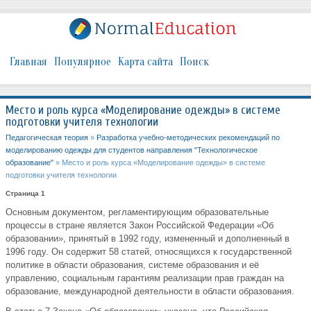
Главная
Популярное
Карта сайта
Поиск
Место и роль курса «Моделирование одежды» в системе
подготовки учителя технологии
Педагогическая теория
»
Разработка учебно-методических рекомендаций по
моделированию одежды для студентов направления "Технологическое
образование"
» Место и роль курса «Моделирование одежды» в системе
подготовки учителя технологии
Страница 1
Основным документом, регламентирующим образовательные
процессы в стране является Закон Российской Федерации «Об
образовании», принятый в 1992 году, измененный и дополненный в
1996 году. Он содержит 58 статей, относящихся к государственной
политике в области образования, системе образования и её
управлению, социальным гарантиям реализации прав граждан на
образование, международной деятельности в области образования.