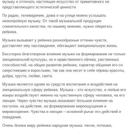
музыку и отличать настоящее искусство от примитивного не
представляющего эстетической ценности.
По радио, телевидению, дома и на улице можно услышать
низкопробную музыку. От такой музыкальной продукции
сомнительного качества, по нашему мнению, нужно оберегать
ребенка.
Музыка вызывает у ребенка разнообразные оттенки чувств,
доставляет ему наслаждения, обогащают эмоциональную жизнь.
Бесспорно благотворное влияние музыки на формирование не только
эмоциональной культуры, но и нравственного облика, умственных
способностей, на общее развитие ребенка, характер общения его со
сверстниками и взрослыми, так как она несет в себе образы красоты,
добра, грусти, любви, света.
Музыка является одним из средств воспитания и воздействия на
эмоциональную сферу ребенка. Музыка – это искусство, и любые его
жанры воздействуют именно на чувственную сферу человека, на его
эмоции. Через чувство музыка оказывает большое влияние на
поступки, на действия, на формирование мироощущения и
мировоззрения. Чувства и эмоции – основной рычаг его действий и
поведения.
Очень близка миру ребенка народная музыка: песни, потешки,