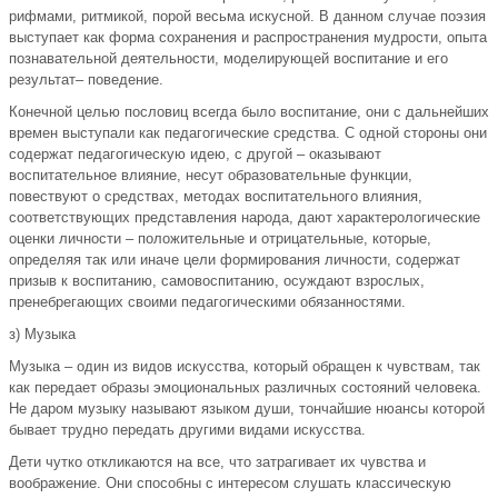
рифмами, ритмикой, порой весьма искусной. В данном случае поэзия
выступает как форма сохранения и распространения мудрости, опыта
познавательной деятельности, моделирующей воспитание и его
результат– поведение.
Конечной целью пословиц всегда было воспитание, они с дальнейших
времен выступали как педагогические средства. С одной стороны они
содержат педагогическую идею, с другой – оказывают
воспитательное влияние, несут образовательные функции,
повествуют о средствах, методах воспитательного влияния,
соответствующих представления народа, дают характерологические
оценки личности – положительные и отрицательные, которые,
определяя так или иначе цели формирования личности, содержат
призыв к воспитанию, самовоспитанию, осуждают взрослых,
пренебрегающих своими педагогическими обязанностями.
з) Музыка
Музыка – один из видов искусства, который обращен к чувствам, так
как передает образы эмоциональных различных состояний человека.
Не даром музыку называют языком души, тончайшие нюансы которой
бывает трудно передать другими видами искусства.
Дети чутко откликаются на все, что затрагивает их чувства и
воображение. Они способны с интересом слушать классическую