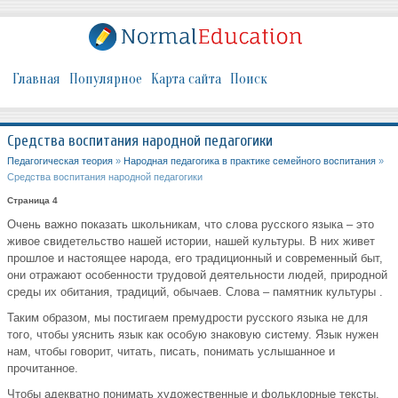
Главная
Популярное
Карта сайта
Поиск
Средства воспитания народной педагогики
Педагогическая теория
»
Народная педагогика в практике семейного воспитания
»
Средства воспитания народной педагогики
Страница 4
Очень важно показать школьникам, что слова русского языка – это
живое свидетельство нашей истории, нашей культуры. В них живет
прошлое и настоящее народа, его традиционный и современный быт,
они отражают особенности трудовой деятельности людей, природной
среды их обитания, традиций, обычаев. Слова – памятник культуры .
Таким образом, мы постигаем премудрости русского языка не для
того, чтобы уяснить язык как особую знаковую систему. Язык нужен
нам, чтобы говорит, читать, писать, понимать услышанное и
прочитанное.
Чтобы адекватно понимать художественные и фольклорные тексты,