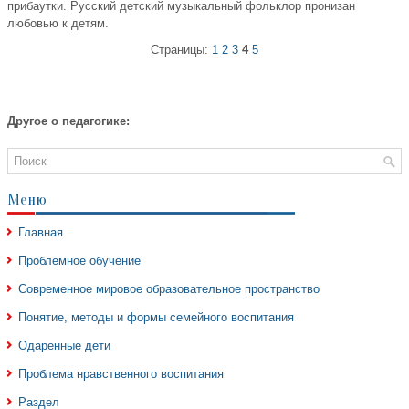
прибаутки. Русский детский музыкальный фольклор пронизан
любовью к детям.
Страницы:
1
2
3
4
5
Другое о педагогике:
Меню
Главная
Проблемное обучение
Современное мировое образовательное пространство
Понятие, методы и формы семейного воспитания
Одаренные дети
Проблема нравственного воспитания
Раздел